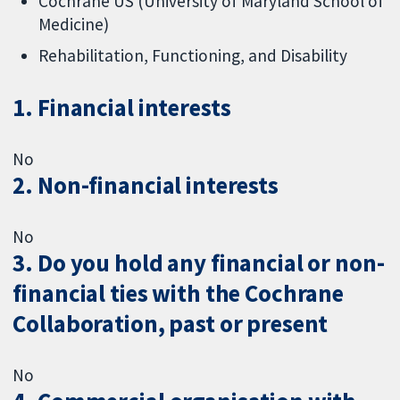
Cochrane US (University of Maryland School of
Medicine)
Rehabilitation, Functioning, and Disability
1. Financial interests
No
2. Non-financial interests
No
3. Do you hold any financial or non-
financial ties with the Cochrane
Collaboration, past or present
No