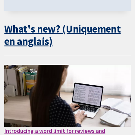
What's new? (Uniquement
en anglais)
Introducing a word limit for reviews and