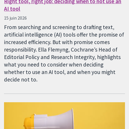
Right tool, right job: deciding when to not use an
AI tool
15 juin 2026
From searching and screening to drafting text,
artificial intelligence (AI) tools offer the promise of
increased efficiency. But with promise comes
responsibility. Ella Flemyng, Cochrane’s Head of
Editorial Policy and Research Integrity, highlights
what you need to consider when deciding
whether to use an AI tool, and when you might
decide not to.