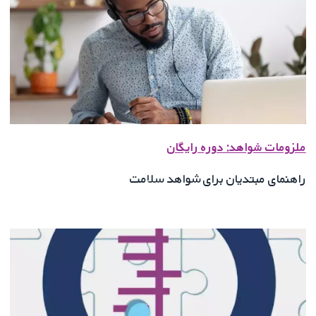
ملزومات شواهد: دوره رایگان
راهنمای مبتدیان برای شواهد سلامت