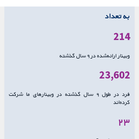
به تعداد
214
وبینار ارائه‌شده در ۹ سال گذشته
23,602
فرد در طول ۹ سال گذشته در وبینارهای ما شرکت
کرده‌اند
۲۳