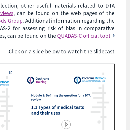
llection, other useful materials related to DTA
views
, can be found on the web pages of the
ods Group
. Additional information regarding the
-2 for assessing risk of bias in comparative
ies, can be found on the
QUADAS-C official tool .
Click on a slide below to watch the slidecast.