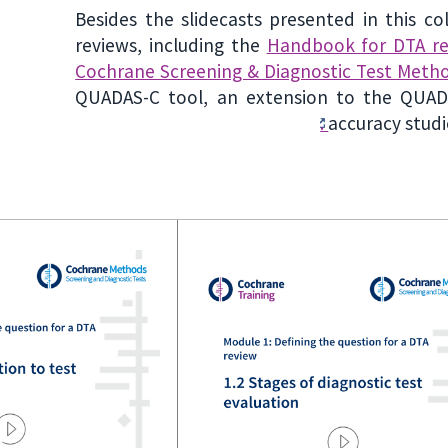
Besides the slidecasts presented in this co
reviews, including the
Handbook for DTA re
Cochrane Screening & Diagnostic Test Meth
QUADAS-C tool, an extension to the QUADAS
accuracy stud