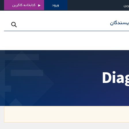
ورود
کتابخانه کاکرین
رین
ویسندگان
Dia