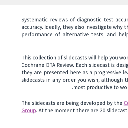
Systematic reviews of diagnostic test acc
accuracy. Ideally, they also investigate why
performance of alternative tests, and help
This collection of slidecasts will help you 
Cochrane DTA Review. Each slidecast is desi
they are presented here as a progressive l
slidecasts in any order you wish, although
most productive to wor
The
slidecasts are being developed by the
C
Group
. At the moment there are 20 slidecasts