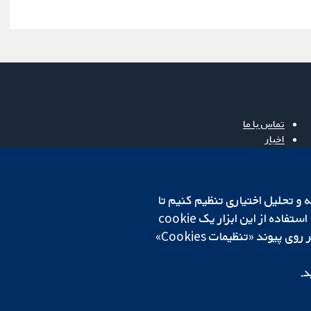
تماس با ما
اخبار
دفتر رسانه‌ای
درباره ما
فرصت‌های شغلی
cookهای لازم استفاده می‌کنیم. ما همچنین می‌خواهیم cookie‌های تجزیه و تحلیل اختیاری تنظیم کنیم تا
Cochrane Library
روی دستگاه شما تنظیم می‌شود تا تنظیمات منتخب شما را به خاطر بسپارد. همیشه می‌توانید با کلیک بر روی پیوند «تنظیمات Cookies»
د.