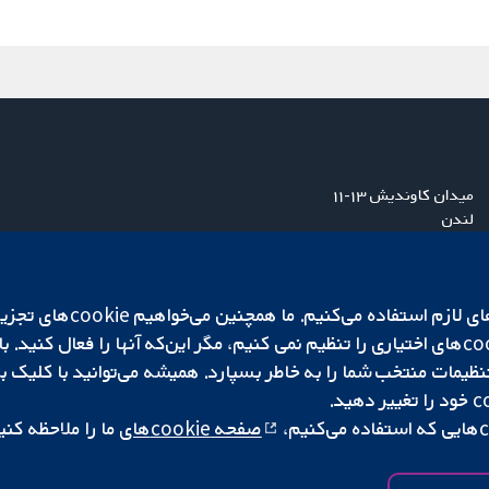
میدان کاوندیش ۱۳-۱۱
لندن
W1G 0AN
بریتانیا
ما برای کارکردن وب‌گاه از ie‌
صفحه cookie‌های
ما را ملاحظه کنی
|
تنظیمات کوکی
کپی‌رایت © ۲۰۲۵ همکاری کاکرین