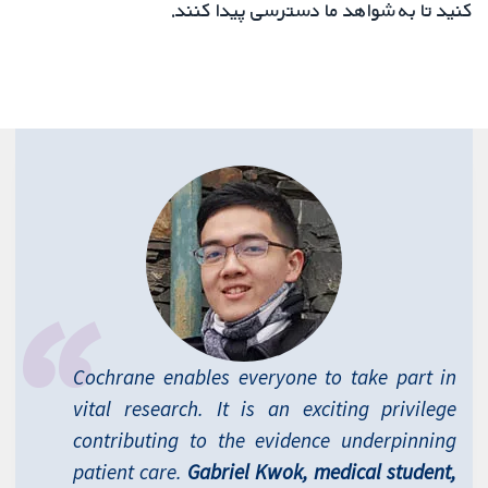
کنید تا به شواهد ما دسترسی پیدا کنند.
Cochrane enables everyone to take part in
vital research. It is an exciting privilege
contributing to the evidence underpinning
patient care.
Gabriel Kwok, medical student,