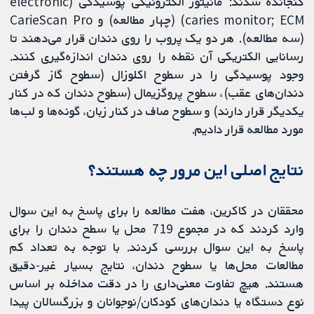
گنجانده شدند: مانیتور الکترونیکی پوسیدگی (electronic
caries monitor; ECM) (چهار مطالعه) و CarieScan Pro
(سه مطالعه). هر دو یک پروب را روی دندان قرار می‌دهند تا
رسانایی الکتریکی آن نقطه را روی دندان اندازه‌گیری کنند.
وجود پوسیدگی را در سطوح اکلوزال (سطوح گاز گرفتن
دندان‌های عقب)، سطوح پروگزیمال (سطوح دندان که در کنار
یکدیگر قرار دارند) و سطوح صاف در کنار زبان، گونه‌ها و لب‌ها
مورد مطالعه قرار دادیم.
نتایج اصلی این مرور چه هستند؟
محققان در کاکرین، هفت مطالعه را برای پاسخ به این سوال
وارد کردند که در مجموع 719 محل یا سطح دندان را برای
پاسخ به این سوال بررسی کردند. با توجه به تعداد کم
مطالعات محل‌ها یا سطوح دندان، نتایج بسیار غیر-دقیق
هستند. هیچ تفاوت معنی‌داری را در دقت مداخله بر اساس
نوع دستگاه یا دندان‌های کودکان/نوجوانان و بزرگسالان پیدا