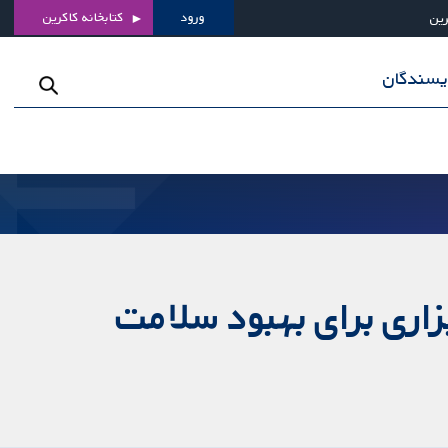
ورود
کتابخانه کاکرین
رین
ویسندگان
زاری برای بهبود سلامت