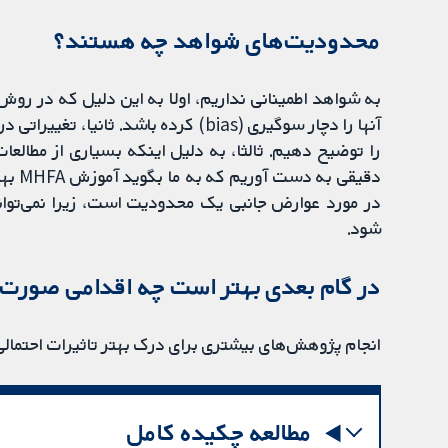
محدودیت‌های شواهد چه هستند؟
به شواهد اطمینانی نداریم، اولا به این دلیل که در ر
آنها را دچار سوگیری (bias) کرده باشد.
را توضیح دهیم. ثالثا، به دلیل اینکه بسیاری از مطالعا
دقیقی
در مورد عوارض جانبی یک محدودیت است، زیرا نمی‌توان
شود.
در گام بعدی بهتر است چه اقدامی صورت 
انجام پژوهش‌های بیشتری برای درک بهتر تاثیرات احتمالی MHFA مورد نیاز است
مطالعه چکیده کامل