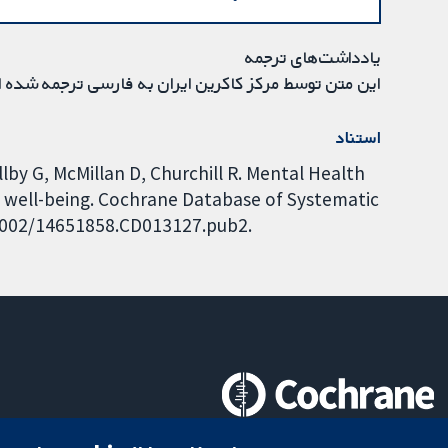
یادداشت‌های ترجمه
این متن توسط مرکز کاکرین ایران به فارسی ترجمه شده 
استناد
by G, McMillan D, Churchill R. Mental Health
nd well-being. Cochrane Database of Systematic
0.1002/14651858.CD013127.pub2.
تحقیقات قابل اعتماد.