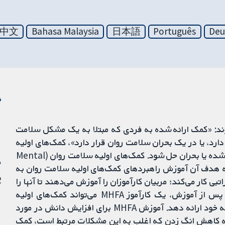
中文
Bahasa Malaysia
日本語
Português
Deu
ن
ند: «کمک ارائه شده به فردی که مبتلا به یک مشکل سلامت
د، یا در یک بحران سلامت روان قرار دارد»، کمک‌های اولیه
تا زمانی ارائه می‌شوند که کمک حرفه‌ای مناسب دریافت شده یا بحران حل شود. کمک‌های اولیه سلامت روان (Mental
م
ه آموزشی است که هدف آن آموزش راهبردهای کمک‌های اولیه سلامت روان به
22
 یک مدل سلسله مراتبی کار می‌کند؛ مربیان کارآموزان را آموزش می‌دهند تا آنها را
با مهارت‌های کمک‌های اولیه سلامت روان تجهیز کنند. پس از آموزش، یک کارآموز MHFA می‌تواند کمک‌های اولیه
سلامت روان را به افراد درون محل کار، سازمان، یا جامعه خود ارائه دهد. آموزش MHFA برای افزایش دانش در مورد
به کاهش انگ زدن که اغلب به این مشکلات مرتبط است، کمک