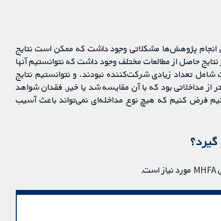
وش انجام پژوهش‌ها مشکلاتی وجود داشت که ممکن است نتایج
 ثانیا، تغییراتی در نتایج حاصل از مطالعات مختلف وجود داشت که نتوانستیم آنها
ت شامل تعداد زیادی شرکت‌کننده نبودند، و نتوانستیم نتایج
 به دست آوریم که به ما بگوید آموزش MHFA بهتر از مداخلاتی بود که با آن مقایسه شد یا خیر. فقدان شواهد
یم فرض کنیم که هیچ نوع مداخله‌ای نمی‌تواند باعث آسیب
گیرد؟
.