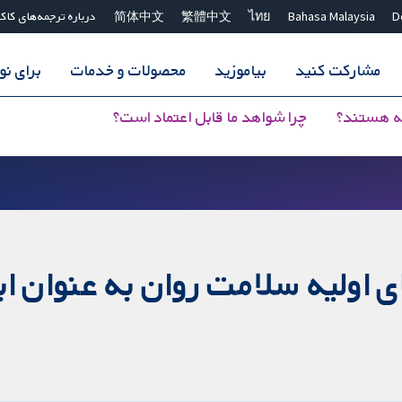
D
Bahasa Malaysia
ไทย
繁體中文
简体中文
درباره ترجمه‌های کاک
مشارکت کنید
بیاموزید
محصولات و خدمات
برای ن
ه هستند؟
چرا شواهد ما قابل اعتماد است؟
اولیه سلامت روان به عنوان اب