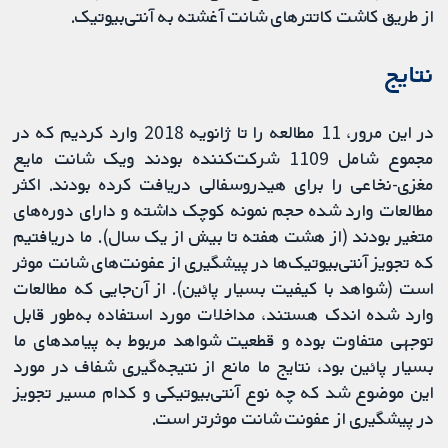
از طریق کاشت کاتترهای شانت آغشته به آنتی‌بیوتیک.
نتایج
در این مرور، 11 مطالعه را تا ژانویه 2018 وارد کردیم که در
مجموع شامل 1109 شرکت‌کننده بودند ویک شانت مایع
مغزی‌-نخاعی را برای هیدروسفالی دریافت کرده بودند. اکثر
مطالعات وارد شده حجم نمونه کوچک داشته و دارای دوره‌های
متغیر بودند (از هشت هفته تا بیش از یک سال). ما دریافتیم
که تجویز آنتی‌بیوتیک‌ها در پیشگیری از عفونت‌های شانت موثر
است (شواهد با کیفیت بسیار پائین). از آن‌جایی که مطالعات
وارد شده اندک هستند، مداخلات مورد استفاده به‌طور قابل
توجهی متفاوت بوده و قطعیت شواهد مربوط به پیامدهای ما
بسیار پائین بود، نتایج ما مانع از نتیجه‌گیری شفاف در مورد
این موضوع شد که چه نوع آنتی‌بیوتیکی و کدام مسیر تجویز
در پیشگیری از عفونت شانت موثرتر است.