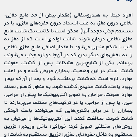
افراد مبتلا به هیدروسفالی (مقدار بیش از حد مایع مغزی‌-
نخاعی درون مغز، به علت انسداد درون حفره‌های مغزی، یا در
سیستم جذب مجدد آنها) ممکن است با کاشت یک شانت مایع
مغزی‌-نخاعی درمان شوند. شانت لوله‌ای است که از مغز به
قلب یا شکم منتهی می‌شود تا مقدار اضافی مایع مغزی‌-نخاعی
را به بخش‌های دیگر بدن که در آن‌جا دوباره جذب می‌شوند،
برساند. یکی از شایع‌ترین مشکلات پس از کاشت، عفونت
شانت است. در این وضعیت، بیماران مریض شده و در اغلب
موارد، لازم است که شانت برداشته شود و بعد از آن‌که بیمار
بهبود یافت، شانت جدیدی کاشته ‌شود. به منظور کاهش تعداد
موارد عفونت، جراحان به تجویز آنتی‌بیوتیک‌ها پیش از جراحی،
حین، یا پس از جراحی، یا در ترکیب‌های مختلف می‌پردازند تا
بیماران را در برابر باکتری‌هایی که می‌توانند باعث آلودگی
شانت شوند، محافظت کنند. این آنتی‌بیوتیک‌ها را می‌توان به
روش‌های مختلفی تجویز کرد: خوراکی؛ داخل وریدی؛ تزریق
مستقیم به داخل حفره‌های مغزی؛ تزریق مستقیم به شانت؛ و