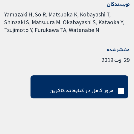
نویسندگان
Yamazaki H
So R
Matsuoka K
Kobayashi T
Shinzaki S
Matsuura M
Okabayashi S
Kataoka Y
Tsujimoto Y
Furukawa TA
Watanabe N
منتشرشده
29 اوت 2019
مرور کامل در کتابخانه کاکرین