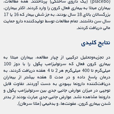
(placebo) (یک داروی ساختگی) پرداختند. همه مطالعات،
بیماران مبتلا به بیماری فعال کرون را وارد کردند. اکثر بیماران،
بزرگسالان بالای 18 سال بودند، به جز شش بیمار که 16 یا 17
سال سن داشتند. تمام مطالعات توسط تولیدکننده دارو حمایت
مالی دریافت کردند.
نتایج کلیدی
در تجزیه‌وتحلیل ترکیبی از چهار مطالعه، بیماران مبتلا به
بیماری کرون فعال که سرتولیزامب پگول را با دوز 100
میلی‌گرم تا 400 میلی‌گرم هر 2 تا 4 هفته دریافت کردند، به
درمان پاسخ داده و در مدت 8 هفته بیشتر از بیماران
دریافت‌کننده دارونما بهبودی به دست آوردند. تفاوت قابل
توجهی در میزان عوارض جانبی جدی بین سرتولیزامب پگول و
دارونما مشاهده نشد. عوارض جانبی جدی عبارت بودند از بدتر
شدن بیماری کرون، عفونت‌ها، و بدخیمی (مثلا سرطان).