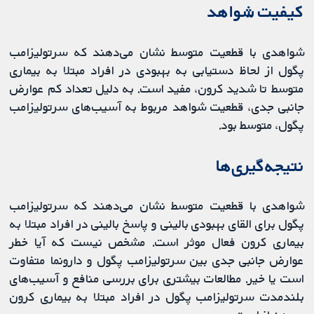
کیفیت شواهد
شواهدی با قطعیت متوسط نشان می‌دهند که سرتولیزامب
پگول از لحاظ دستیابی به بهبودی در افراد مبتلا به بیماری
متوسط تا شدید کرون، مفید است. به دلیل تعداد کم عوارض
جانبی جدی، قطعیت شواهد مربوط به آسیب‌های سرتولیزامب
پگول، متوسط بود.
نتیجه‌گیری‌ها
شواهدی با قطعیت متوسط نشان می‌دهند که سرتولیزامب
پگول برای القای بهبودی بالینی و پاسخ بالینی در افراد مبتلا به
بیماری کرون فعال موثر است. مشخص نیست که آیا خطر
عوارض جانبی جدی بین سرتولیزامب پگول و دارونما متفاوت
است یا خیر. مطالعات بیشتری برای بررسی منافع و آسیب‌های
بلندمدت سرتولیزامب پگول در افراد مبتلا به بیماری کرون