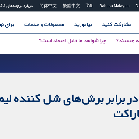
D
Bahasa Malaysia
ไทย
繁體中文
简体中文
درباره ترجمه‌های کاک
مشارکت کنید
بیاموزید
محصولات و خدمات
برای ن
ه هستند؟
چرا شواهد ما قابل اعتماد است؟
ر برابر برش‌های شل کننده لیمب
راکت