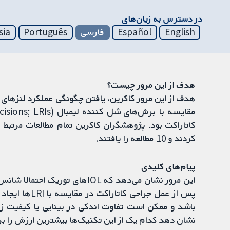
در دسترس به زیان‌های
English
Español
فارسی
Português
sia
هدف از این مرور چیست؟
کاتاراکت بود. پژوهشگران کاکرین تمام مطالعات مرتبط 
کردند و 10 مطالعه را یافتند.
پیام‌های کلیدی
این مرور نشان می‌دهد که IOLهای 
پس از عمل جرا
باشد و ممکن است تفاوت اندکی در بینایی یا کیفیت ز
نشان دهد کدام‌ یک از این تکنیک‌ها بیشترین ارزش را ب