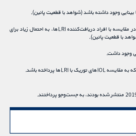
ینایی وجود داشته باشد (شواهد با قطعیت پائین).
=> به نظر می‌رسد افراد دریافت‌کننده IOLهای توریک، در مقایسه با افراد دریافت‌کننده LRIها، به احتمال زیاد برای
اهد با قطعیت پائین).
ی وجود داشت.
 LRIها پرداخته باشد.