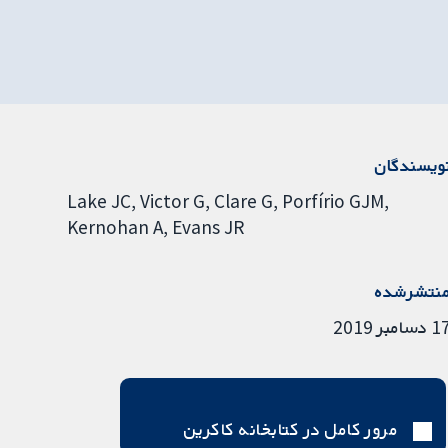
ویسندگان
Lake JC
Victor G
Clare G
Porfírio GJM
Kernohan A
Evans JR
نتشرشده
دسامبر 2019
مرور کامل در کتابخانه کاکرین