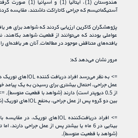
آستیگماتیسم که جراحی کاتاراکت داشتند، مقایسه کردند
پژوهشگران کاکرین ارزیابی کردند که شواهد برای هر یافته
عواملی بودند که می‌توانند از قطعیت شواهد بکاهند، ن
یافته‌های متناقض موجود در مطالعات. آنان هر یافته‌ای را 
مرور نشان می‌دهد که:
عمل جراحی، احتمال بیشتری برای رسیدن به یک پیامد خو
از 0.5 دیوپتر است) دارند (شواهد با قطعیت متوسط)
بین دو گروه پس از عمل جراحی، به‌نفع IOLهای توریک (شواهد با قطعیت پائین) وجود داشته باشد.
بینایی در 6 ماه یا بیشتر پس از عمل جراحی دارن
(شواهد با قطعیت متوسط).