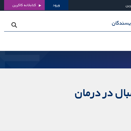
ورود
کتابخانه کاکرین
رین
ویسندگان
ال در درمان