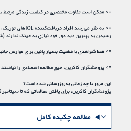
=> ممکن است تفاوت مختصری در کیفیت زندگی مرتبط با ب
رسیدن به بهترین دید دور خود نیازی به عینک ندارند (شو
=> فقط شواهدی با قطعیت بسیار پائین برای عوارض جانب
=> پژوهشگران کاکرین، هیچ مطالعه اقتصادی را نیافتند که به مقایسه IOLهای توریک با
این مرور تا چه زمانی به‌روز‌رسانی شده‌ است؟
پژوهشگران کاکرین، برای یافتن مطالعاتی که تا سپتامبر 2019 منتشر شده بودند، به جست‌وجو پرداختند.
مطالعه چکیده کامل