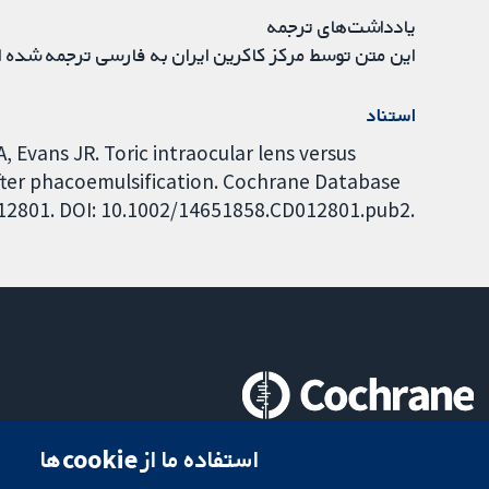
یادداشت‌های ترجمه
این متن توسط مرکز کاکرین ایران به فارسی ترجمه شده 
استناد
, Evans JR. Toric intraocular lens versus
 after phacoemulsification. Cochrane Database
D012801. DOI: 10.1002/14651858.CD012801.pub2.
تحقیقات قابل اعتماد.
استفاده ما از cookie‌ها
تصمیم‌گیری آگاهانه.