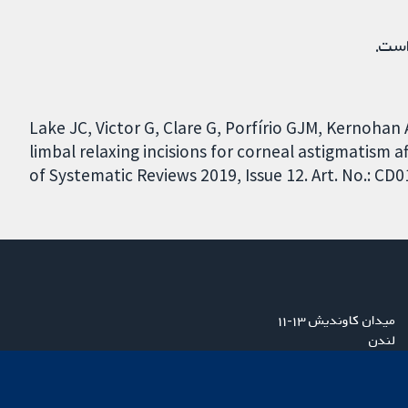
است.
Lake JC, Victor G, Clare G, Porfírio GJM, Kernohan A
limbal relaxing incisions for corneal astigmatism
of Systematic Reviews 2019, Issue 12. Art. No.: C
میدان کاوندیش ۱۳-۱۱
لندن
W1G 0AN
بریتانیا