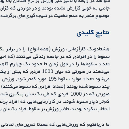
شواهد در رابطه با تاثیر کلی ورزش بر نرخ افتادن بال
جانبی به خوبی گزارش نشده بودند و در مواردی که گزارش
موضوع منجر به عدم قطعیت در نتیجه‌گیری‌های برگرفته ا
نتایج کلیدی
هشتادویک کارآزمایی، ورزش (همه انواع) را در برابر ی
سقوط را در افرادی که در جامعه زندگی می‌کنند (که اخ
می‌شود تعداد موارد سقوط 195 مور
کم‌تر دچار سقوط شوند. در کارآزمایی‌هایی که افراد پرخطر
انتخاب نکرده بودند، تاثیر ورزش بر سقوط افراد یکسان بو
ما دریافتیم که ورزش‌هایی که عمدتا تمرین‌های تعادلی 