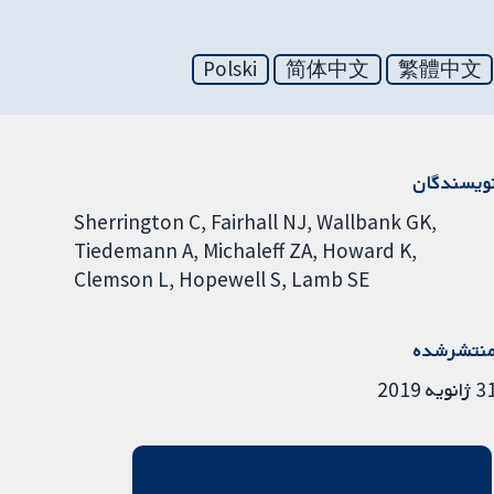
Polski
简体中文
繁體中文
ویسندگان
Sherrington C
Fairhall NJ
Wallbank GK
Tiedemann A
Michaleff ZA
Howard K
Clemson L
Hopewell S
Lamb SE
نتشرشده
ژانویه 2019