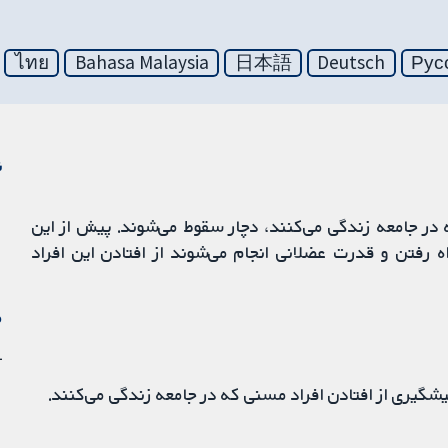
ไทย
Bahasa Malaysia
日本語
Deutsch
Рус
ن
 یک سوم افراد مسن بالای 65 سالی که در جامعه زندگی می‌کنند، دچار سقوط می‌شوند. پیش از این
رفتن و قدرت عضلانی انجام می‌شوند از افتادن این افراد
م
31 
پیشگیری از افتادن افراد مسنی که در جامعه زندگی می‌کنند.