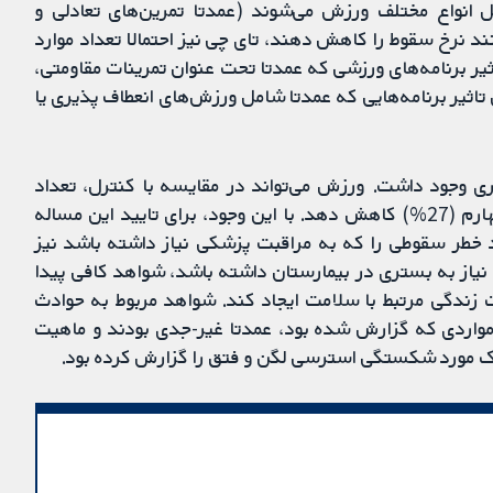
 انواع مختلف ورزش می‌شوند (عمدتا تمرین‌های تعادلی و
د نرخ سقوط را کاهش دهند، تای چی نیز احتمالا تعداد موارد
یر برنامه‌های ورزشی که عمدتا تحت عنوان تمرینات مقاومتی،
 تاثیر برنامه‌هایی که عمدتا شامل ورزش‌های انعطاف پذیری یا
ری وجود داشت. ورزش می‌تواند در مقایسه با کنترل، تعداد
افرادی را که دچار شکستگی می‌شوند، تا بیش از یک چهارم (27%) کاهش دهد. با این وجود، برای تایید این مساله
 خطر سقوطی را که به مراقبت پزشکی نیاز داشته باشد نیز
یاز به بستری در بیمارستان داشته باشد، شواهد کافی پیدا
ندگی مرتبط با سلامت ایجاد کند. شواهد مربوط به حوادث
 مواردی که گزارش شده بود، عمدتا غیر-جدی بودند و ماهیت
یک مورد شکستگی استرسی لگن و فتق را گزارش کرده بود.