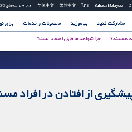
D
Bahasa Malaysia
ไทย
繁體中文
简体中文
درباره ترجمه‌های کاک
مشارکت کنید
بیاموزید
محصولات و خدمات
برای ن
ه هستند؟
چرا شواهد ما قابل اعتماد است؟
شگیری از افتادن در افراد مسن