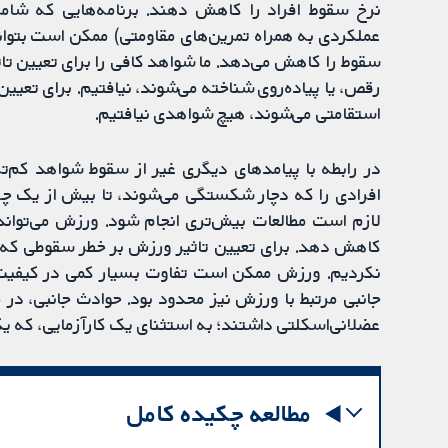
نرخ سقوط افراد را کاهش دهند. برنامه‌هایی که شامل
عملکردی به همراه تمرین‌های مقاومتی) ممکن است بتوانن
سقوط را کاهش می‌دهد. ما شواهد کافی را برای تعیین تاث
رقص، یا پیاده‌روی شناخته می‌شوند، نیافتیم. برای تعیین
استقامتی می‌شوند، هیچ شواهدی نیافتیم.
در رابطه با پیامدهای دیگری غیر از سقوط شواهد کم‌ت
لازم است مطالعات بیش‌تری انجام شود. ورزش می‌تواند
کاهش دهد. برای تعیین تاثیر ورزش بر خطر سقوطی که ن
نکردیم. ورزش ممکن است تفاوت بسیار کمی در کیفیت ز
جانبی مرتبط با ورزش نیز محدود بود. حوادث جانبی، در
عضلانی‌اسکلتی داشتند؛ به استثنای یک کارآزمایی، که 
مطالعه چکیده کامل