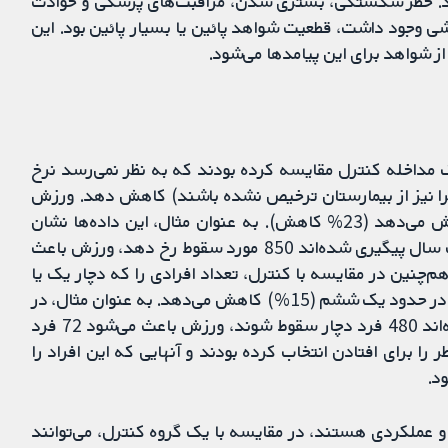
ا بود. خطر شکستگی، بستری شدن، مراقبت‌های پزشکی و حوادث
ی وجود داشت، قطعیت شواهد پائین یا بسیار پائین بود. این
ز شواهد برای این پیامدها می‌شود.
ک مداخله کنترل مقایسه کرده بودند که به نظر نمی‌رسد نرخ
یرا نیز از بیمارستان ترخیص نشده باشند) کاهش دهد. ورزش
تعداد سقوط‌ها را در طول زمان تا حدود یک چهارم کاهش می‌دهد (23% کاهش). به عنوان مثال، این داده‌ها نشان
می‌دهند در صورتی که میان 1000 فردی که بیش از یک سال پیگیری شده‌اند 850 مورد سقوط رخ دهد، ورزش باعث
د کمتر شود. ورزش هم‌چنین در مقایسه با کنترل، تعداد افرادی را که دچار یک یا
چند سقوط شده بودند (تعداد افرادی که سقوط می‌کنند) در حدود یک ششم (15%) کاهش می‌دهد. به عنوان مثال، در
صورتی که در 1000 فردی که طی یک سال پیگیری شده‌اند 480 فرد دچار سقوط شوند، ورزش باعث می‌شود 72 فرد
 را برای افتادن انتخاب کرده بودند و آنهایی که این افراد را
د.
و عملکردی هستند، در مقایسه با یک گروه کنترل، می‌توانند