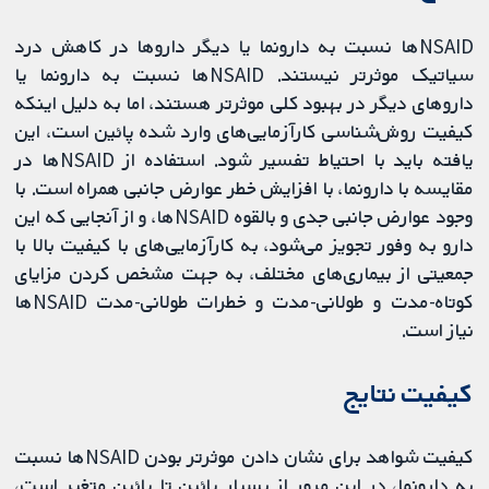
NSAIDها نسبت به دارونما یا دیگر داروها در کاهش درد
سیاتیک موثرتر نیستند. NSAIDها نسبت به دارونما یا
داروهای دیگر در بهبود کلی موثرتر هستند، اما به دلیل اینکه
کیفیت روش‌شناسی کارآزمایی‌های وارد شده پائین است، این
یافته باید با احتیاط تفسیر شود. استفاده از NSAIDها در
مقایسه با دارونما، با افزایش خطر عوارض جانبی همراه است. با
وجود عوارض جانبی جدی و بالقوه NSAIDها، و از آنجایی که این
دارو به وفور تجویز می‌شود، به کارآزمایی‌های با کیفیت بالا با
جمعیتی از بیماری‌های مختلف، به جهت مشخص کردن مزایای
کوتاه-مدت و طولانی-مدت و خطرات طولانی-مدت NSAIDها
نیاز است.
کیفیت نتایج
کیفیت شواهد برای نشان دادن موثرتر بودن NSAIDها نسبت
به دارونما، در این مرور از بسیار پائین تا پائین متغیر است،