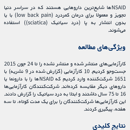
NSAIDها شایع‌ترین داروهایی هستند که در سراسر دنیا
تجویز و معمولا برای درمان کمردرد (low back pain) با یا
بدون انتشار به پا (درد سیاتیک (sciatica)) استفاده
می‌شوند.
ویژگی‌های مطالعه
کارآزمایی‌های منتشر شده و منتشر نشده را تا 24 جون 2015
جست‌وجو کردیم. 10 کارآزمایی (گزارش شده در 9 نشریه) با
1651 شرکت‌کننده وارد کردیم که NSAIDها را با دارونما یا
داروهای دیگر مقایسه کرده‌اند. شرکت‏‌کنندگان کارآزمایی‌ها
16 تا 75 سال داشتند و ابتلا به درد سیاتیک را گزارش دادند.
این کارآزمایی‌ها شرکت‏‌کنندگان را برای یک مدت کوتاه، تا سه
هفته، پیگیری کردند.
نتایج کلیدی