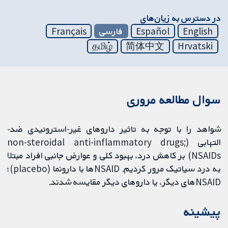
در دسترس به زیان‌های
English
Español
فارسی
Français
தமிழ்
简体中文
Hrvatski
سوال مطالعه مروری
شواهد را با توجه به تاثیر داروهای غیر-استروئیدی ضد-
التهابی (non-steroidal anti-inflammatory drugs;
NSAIDs) بر کاهش درد، بهبود کلی و عوارض جانبی افراد مبتلا
به درد سیاتیک مرور کردیم. NSAIDها با دارونما (placebo)؛
NSAIDهای دیگر، یا داروهای دیگر مقایسه شدند.
پیشینه