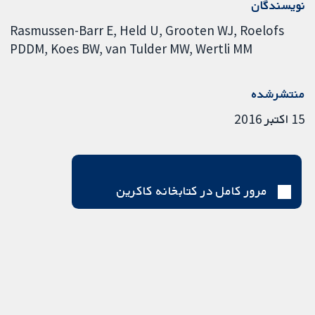
نویسندگان
Rasmussen-Barr E
Held U
Grooten WJ
Roelofs
PDDM
Koes BW
van Tulder MW
Wertli MM
منتشرشده
15 اکتبر 2016
مرور کامل در کتابخانه کاکرین