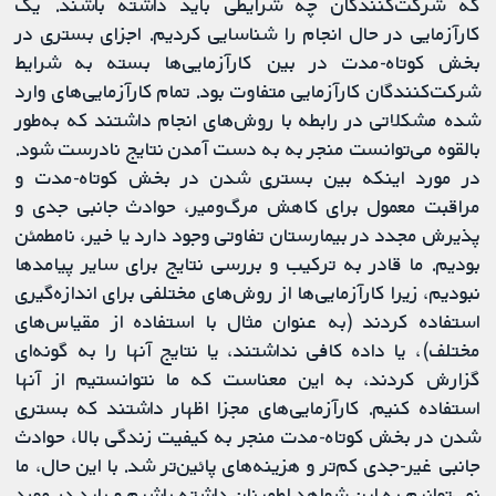
که شرکت‌کنندگان چه شرایطی باید داشته باشند. یک
کارآزمایی در حال انجام را شناسایی کردیم. اجزای بستری در
بخش کوتاه‌-مدت در بین کارآزمایی‌ها بسته به شرایط
شرکت‌کنندگان کارآزمایی متفاوت بود. تمام کارآزمایی‌های وارد
شده مشکلاتی در رابطه با روش‌های انجام داشتند که به‌طور
بالقوه می‌توانست منجر به به دست آمدن نتایج نادرست شود.
در مورد اینکه بین بستری شدن در بخش کوتاه‌-مدت و
مراقبت معمول برای کاهش مرگ‌ومیر، حوادث جانبی جدی و
پذیرش مجدد در بیمارستان تفاوتی وجود دارد یا خیر، نامطمئن
بودیم. ما قادر به ترکیب و بررسی نتایج برای سایر پیامدها
نبودیم، زیرا کارآزمایی‌ها از روش‌های مختلفی برای اندازه‌گیری
استفاده کردند (به عنوان مثال با استفاده از مقیاس‌های
مختلف)، یا داده کافی نداشتند، یا نتایج آنها را به گونه‌ای
گزارش کردند، به این معناست که ما نتوانستیم از آنها
استفاده کنیم. کارآزمایی‌های مجزا اظهار داشتند که بستری
شدن در بخش کوتاه‌-مدت منجر به کیفیت زندگی بالا، حوادث
جانبی غیر-جدی کم‌تر و هزینه‌های پائین‌تر شد. با این حال، ما
نمی‌توانیم به این شواهد اطمینان داشته باشیم و باید در مورد