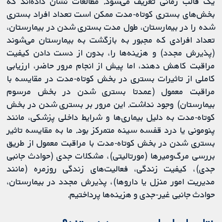
یک قالب زمانی تعریف می‌شود. مطالعات نشان داده‌اند که
بخش‌های بستری کوتاه‌-مدت ممکن است تعداد افراد بستری
شده را در بیمارستان، طول مدت بستری شدن در بیمارستان،
تعداد افرادی که مجبور به بازگشت به بیمارستان می‌شوند
(پذیرش مجدد) و هزینه‌ها را، بدون از دست دادن کیفیت
مراقبت کاهش دهند، اما پیش از انجام مرور حاضر، ارزیابی
کاملی از تاثیرات بستری در بخش کوتاه‌-مدت در مقایسه با
مراقبت معمول (عمدتا بستری شدن در بخش مرسوم
بیمارستان) وجود نداشت. این مرور بر بستری شدن در بخش
کوتاه‌-مدت به دلیل بیماری‌ها و شرایط داخلی پزشکی، مانند
پنومونی یا درد قفسه سینه متمرکز بود. ما به مقایسه تاثیر
بستری شدن در بخش کوتاه‌-مدت با مراقبت معمول از طریق
بررسی مرگ‌و‌میرها (مورتالیتی)، مشکلات جدی (حوادث جانبی
جدی)، کیفیت زندگی، فعالیت‌های زندگی روزمره (مانند
مدیریت امور منزل یا داروها)، پذیرش مجدد در بیمارستان،
حوادث جانبی غیر-جدی و هزینه‌ها پرداختیم.