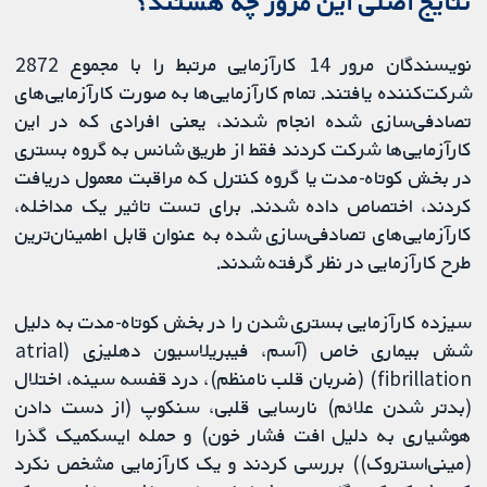
نتایج اصلی این مرور چه هستند؟
نویسندگان مرور 14 کارآزمایی مرتبط را با مجموع 2872
شرکت‌کننده یافتند. تمام کارآزمایی‌ها به صورت کارآزمایی‌های
تصادفی‌سازی شده انجام شدند، یعنی افرادی که در این
کارآزمایی‌ها شرکت کردند فقط از طریق شانس به گروه بستری
در بخش کوتاه‌-مدت یا گروه کنترل که مراقبت معمول دریافت
کردند، اختصاص داده شدند. برای تست تاثیر یک مداخله،
کارآزمایی‌های تصادفی‌سازی شده به عنوان قابل اطمینان‌ترین
طرح کارآزمایی در نظر گرفته شدند.
سیزده کارآزمایی بستری شدن را در بخش کوتاه‌-مدت به دلیل
شش بیماری خاص (آسم، فیبریلاسیون دهلیزی (atrial
fibrillation) (ضربان قلب نامنظم)، درد قفسه سینه، اختلال
(بدتر شدن علائم) نارسایی قلبی، سنکوپ (از دست دادن
هوشیاری به دلیل افت فشار خون) و حمله ایسکمیک ‌گذرا
(مینی‌استروک)) بررسی کردند و یک کارآزمایی مشخص نکرد