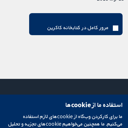
مرور کامل در کتابخانه کاکرین
استفاده ما از cookie‌ها
میدان کاوندیش
تماس با ما
۱۳-۱۱
اخبار
تحقیقات قابل
ما برای کارکردن وب‌گاه از cookie‌های لازم استفاده
لندن
دفتر رسانه‌ای
اعتماد.
W1G 0AN
درباره ما
می‌کنیم. ما همچنین می‌خواهیم cookie‌های تجزیه و تحلیل