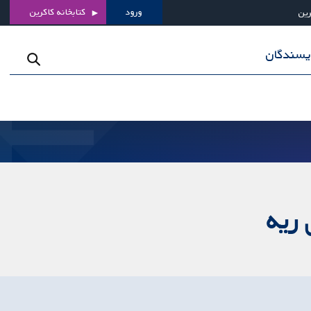
ورود
کتابخانه کاکرین
رین
ویسندگان
ریه