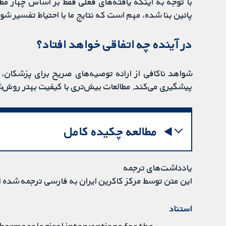
با توجه به اینکه یافته‌های فعلی فقط بر اساس چهار م
پائین بنا شده، مهم است که نتایج ما با احتیاط تفسیر شون
در آینده چه اتفاقی خواهد افتاد؟
شواهد ناکافی از ارائه توصیه‌های صریح برای پزشکان
پیشگیری می‌کند. مطالعات بیش‌تری با کیفیت بهتر روش‌ش
مطالعه چکیده کامل
یادداشت‌های ترجمه
این متن توسط مرکز کاکرین ایران به فارسی ترجمه شده 
استناد