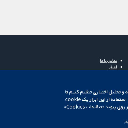
تماس با ما
اخبار
دفتر رسانه‌ای
درباره ما
فرصت‌های شغلی
cookهای لازم استفاده می‌کنیم. ما همچنین می‌خواهیم cookie‌های تجزیه و تحلیل اختیاری تنظیم کنیم تا
Cochrane Library
روی دستگاه شما تنظیم می‌شود تا تنظیمات منتخب شما را به خاطر بسپارد. همیشه می‌توانید با کلیک بر روی پیوند «تنظیمات Cookies»
د.