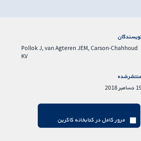
ویسندگان
Pollok J
van Agteren JEM
Carson-Chahhoud
KV
نتشرشده
دسامبر 2018
مرور کامل در کتابخانه کاکرین