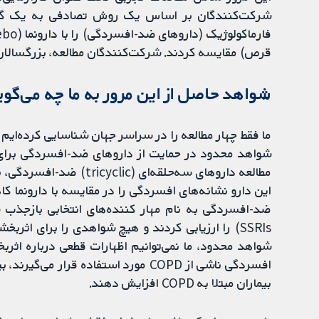
شرکت‌کنندگان بر اساس یک روش تصادفی به یک گرو
قرص) مقایسه کردند. شرکت‌کنندگان مطالعه، بزرگسالان مبتلا به COPD و افس
شواهد حاصل از این مرور به ما چه می‌گوی
ما فقط چهار مطالعه را در سراسر جهان شناسایی کرده‌ایم ک
این دارو نشانه‌های افسردگی را در مقایسه با دارونما
SSRIs) را ارزیابی کردند و هیچ شواهدی را برای اثرب
شواهد محدود، ما نمی‌توانیم اظهارات قطعی درباره اثر
بیماران مبتلا به COPD افزایش دهند.