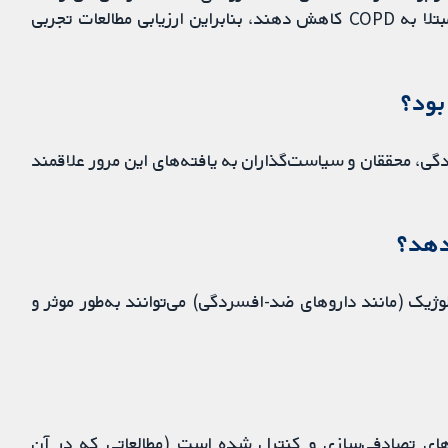
به‌طور موثر و ایمنی نشانه‌های افسردگی را در بیماران مبتلا به COPD کاهش دهند، بنابراین ارزیابی مطالعات تجربی
بود؟
ت سلامت، افراد مبتلا به COPD و افسردگی، محققان و سیاست‌گذاران به یافته‌های این مرور علاقمند
دهد؟
وژیک (مانند داروهای ضد-افسردگی) می‌توانند به‌طور موثر و
‌های تصادفی‌سازی و کنترل شده است (مطالعاتی که در آن