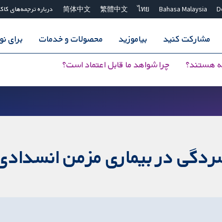
D
Bahasa Malaysia
ไทย
繁體中文
简体中文
درباره ترجمه‌های کاک
مشارکت کنید
بیاموزید
محصولات و خدمات
برای ن
ه هستند؟
چرا شواهد ما قابل اعتماد است؟
ردگی در بیماری مزمن انسدادی 