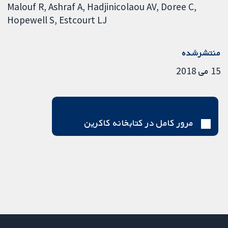
Malouf R
Ashraf A
Hadjinicolaou AV
Doree C
Hopewell S
Estcourt LJ
منتشرشده
15 می 2018
مرور کامل در کتابخانه کاکرین