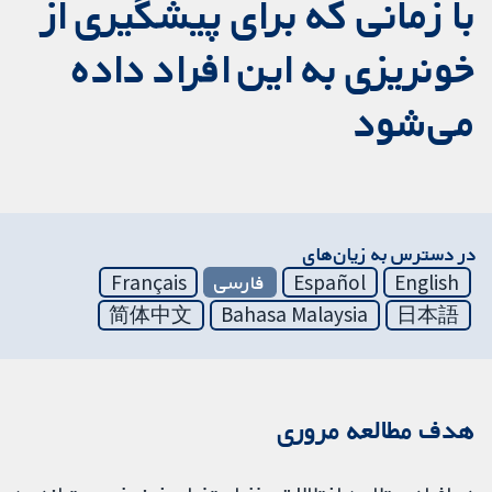
با زمانی که برای پیشگیری از
خونریزی به این افراد داده
می‌شود
در دسترس به زیان‌های
English
Español
فارسی
Français
简体中文
Bahasa Malaysia
日本語
هدف مطالعه مروری