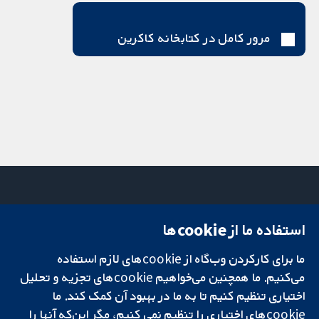
مرور کامل در کتابخانه کاکرین
استفاده ما از cookie‌ها
میدان کاوندیش
تماس با ما
۱۳-۱۱
اخبار
ما برای کارکردن وب‌گاه از cookie‌های لازم استفاده
تحقیقات قابل
لندن
دفتر رسانه‌ای
اعتماد.
می‌کنیم. ما همچنین می‌خواهیم cookie‌های تجزیه و تحلیل
W1G 0AN
درباره ما
تصمیم‌گیری آگاهانه.
بریتانیا
فرصت‌های
اختیاری تنظیم کنیم تا به ما در بهبود آن کمک کند. ما
سلامت بهتر.
شغلی
cookie‌های اختیاری را تنظیم نمی کنیم، مگر این‌که آنها را