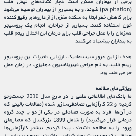
برخی از بیماران ممکن است دچار نشانه‌های تپش قلب
(palpitation) شوند، و به بسیاری از بیماران توصیه می‌شود
برای کاهش خطر ابتلا به سکته مغزی از از داروهای رقیق‌کننده
خون استفاده کنند. بسیاری از جراحان، انجام یک پروسیجر
همزمان را با عمل جراحی قلب برای درمان این اختلال ریتم قلب
به بیماران پیشنهاد می‌کنند.
هدف از این مرور سیستماتیک، ارزیابی تاثیرات این پروسیجر
ریتم قلب، به نام جراحی فیبریلاسیون دهلیزی، در زمان عمل
جراحی قلب بود.
ویژگی‌های مطالعه
ما بانک‌های اطلاعاتی علمی را در مارچ سال 2016 جست‌وجو
کردیم و 22 کارآزمایی تصادفی‌سازی شده (مطالعات بالینی که
در آن‌ها افراد به صورت تصادفی در یکی از دو یا چند گروه
درمانی قرار می‌گیرند) را شامل 1899 بزرگسال که معیارهای
ورود را به مطالعه داشتند، پیدا کردیم. بیشتر کارآزمایی‌ها
حداقل یک محدودیت روش‌شناسی داشتند. بودجه بسیاری از