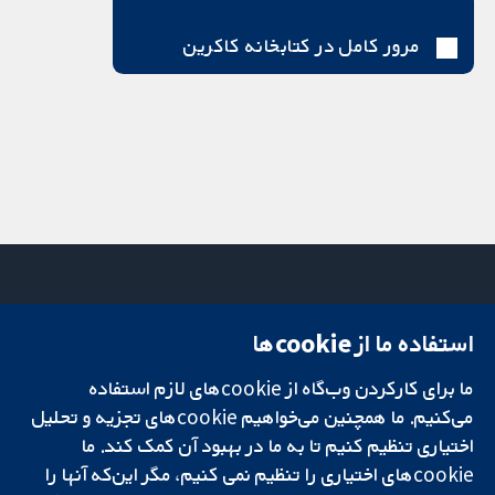
مرور کامل در کتابخانه کاکرین
استفاده ما از cookie‌ها
میدان کاوندیش
تماس با ما
۱۳-۱۱
اخبار
ما برای کارکردن وب‌گاه از cookie‌های لازم استفاده
تحقیقات قابل
لندن
دفتر رسانه‌ای
اعتماد.
می‌کنیم. ما همچنین می‌خواهیم cookie‌های تجزیه و تحلیل
W1G 0AN
درباره ما
تصمیم‌گیری آگاهانه.
بریتانیا
فرصت‌های
اختیاری تنظیم کنیم تا به ما در بهبود آن کمک کند. ما
سلامت بهتر.
شغلی
cookie‌های اختیاری را تنظیم نمی کنیم، مگر این‌که آنها را
Cochrane