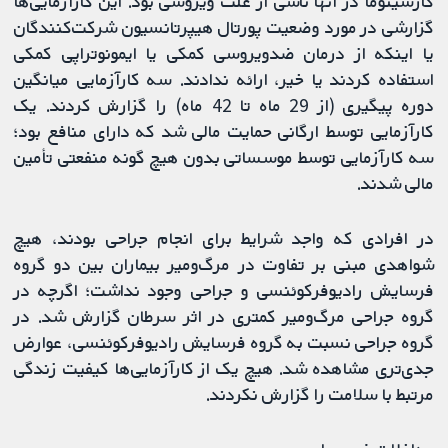
کارسینوما در آنها ناشی از علت ویروسی بود. این کارآزمایی‌ها
گزارشی در مورد وضعیت پورتال هیپرتانسیون شرکت‌کنندگان
یا اینکه از درمان ضدویروسی کمکی یا ایمونوتراپی کمکی
استفاده کردند یا خیر، ارائه ندادند. سه کارآزمایی میانگین
دوره پیگیری (از 29 ماه تا 42 ماه) را گزارش کردند. یک
کارآزمایی توسط ارگانی حمایت مالی شد که دارای منافع بود؛
سه کارآزمایی توسط موسساتی بدون هیچ گونه منفعتی تأمین
مالی شدند.
در افرادی که واجد شرایط برای انجام جراحی بودند، هیچ
شواهدی مبنی بر تفاوت در مرگ‌ومیر بیماران بین دو گروه
فرسایش رادیوفرکوئنسی و جراحی وجود نداشت؛ اگرچه در
گروه جراحی مرگ‌ومیر کمتری در اثر سرطان گزارش شد. در
گروه جراحی نسبت به گروه فرسایش رادیوفرکوئنسی، عوارض
جدی‌تری مشاهده شد. هیچ یک از کارآزمایی‌ها کیفیت زندگی
مرتبط با سلامت را گزارش نکردند.