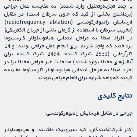
یا چند تجزیه‌وتحلیل وارد شدند) به مقایسه عمل جراحی
(برداشتن بخشی از کبد که حاوی سرطان است) در مقابل
فرسایش رادیوفرکوئنسی (radiofrequency ablation)
(تخریب سرطان با استفاده از گرمای ناشی از جریان الکتریکی)
در افراد مبتلا به مراحل ابتدایی هپاتوسلولار کارسینوما
پرداختند که واجد شرایط برای انجام عمل جراحی بودند؛ و 14
کارآزمایی (2533 شرکت‌کننده؛ 2494 شرکت‌کننده برای
آنالیزهای مختلف وارد شدند) مداخلات غیر-جراحی مختلف را در
افراد مبتلا به مراحل ابتدایی هپاتوسلولار کارسینوما مقایسه
کردند که واجد شرایط برای انجام جراحی نبودند.
‌نتایج کلیدی
جراحی در مقابل فرسایش رادیوفرکوئنسی
اکثر شرکت‌کنندگان، کبد سیروتیک داشتند، و هپاتوسلولار