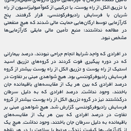
با تزریق الکل از راه پوست، یا ترکیبی از کموآمبولیزاسیون از راه
شریان با فرسایش رادیوفرکوئنسی، قرار گرفتند. پنج
کارآزمایی توسط ارگان‌هایی حمایت مالی شدند که هیچ منفعتی
در مطالعه نداشتند؛ منبع تأمین مالی مابقی کارآزمایی‌ها
مشخص نبود.
در افرادی که واجد شرایط انجام جراحی نبودند، درصد بیمارانی
که در دوره پیگیری فوت کردند در گروه‌های تزریق اسید
استیک از راه پوست و تزریق الکل از راه پوست بیشتر از گروه
فرسایش رادیوفرکوئنسی بود. هیچ شواهدی مبنی بر تفاوت در
درصد افرادی که بین هر یک از مقایسه‌های باقیمانده جان
باختند، وجود نداشت. درصد افرادی که به دلیل سرطان
درگذشتند نیز در گروه تزریق الکل از راه پوست بیشتر از گروه
فرسایش رادیوفرکوئنسی گزارش شد. هیچ شواهدی مبنی بر
تفاوت در درصد افرادی که بین هر یک از مقایسه‌های
باقیمانده به دلیل سرطان جان باختند، وجود نداشت. هیچ یک
از کارآزمایی‌ها کیفیت زندگی مرتبط با سلامت را در هر نقطه