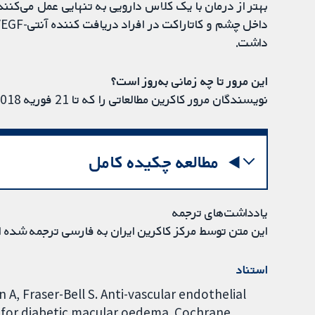
بهتر از درمان با یک کلاس دارویی به تنهایی عمل می‌کنند
داشت.
این مرور تا چه زمانی به‌روز است؟
نویسندگان مرور کاکرین مطالعاتی را که تا 21 فوریه 2018 منتشر شده بودند، جست‌وجو کردند.
مطالعه چکیده کامل
یادداشت‌های ترجمه
این متن توسط مرکز کاکرین ایران به فارسی ترجمه شده 
استناد
A, Fraser-Bell S. Anti-vascular endothelial
s for diabetic macular oedema. Cochrane