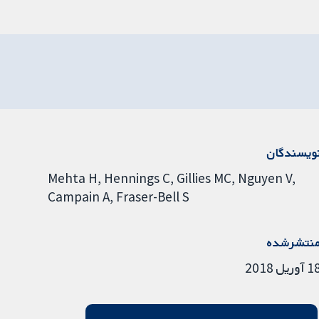
ویسندگان
Mehta H
Hennings C
Gillies MC
Nguyen V
Campain A
Fraser-Bell S
نتشرشده
آوریل 2018