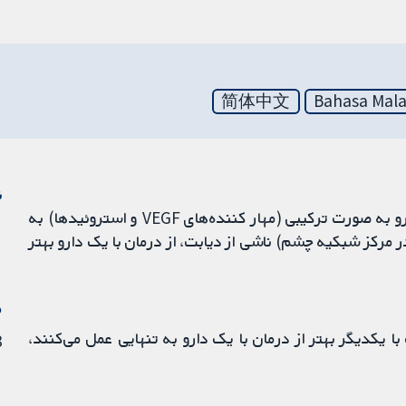
简体中文
Bahasa Mala
ن
هدف از این مرور کاکرین این بود که ببینیم تزریق دو دارو به صورت ترکیبی (مهار کننده‌های VEGF و استروئیدها) به
ر مرکز شبکیه چشم) ناشی از دیابت، از درمان با یک دارو بهتر
م
 یکدیگر بهتر از درمان با یک دارو به تنهایی عمل می‌کنند،
18 