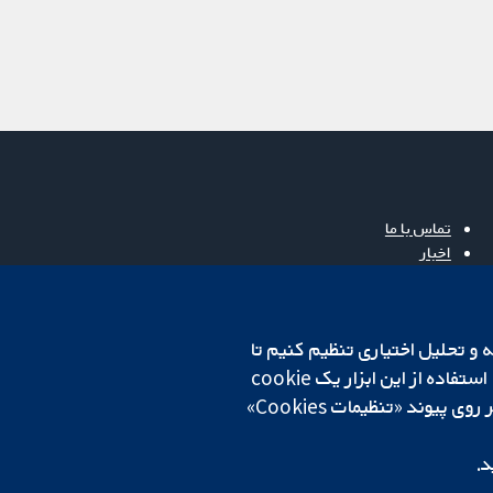
تماس با ما
اخبار
دفتر رسانه‌ای
درباره ما
فرصت‌های شغلی
cookهای لازم استفاده می‌کنیم. ما همچنین می‌خواهیم cookie‌های تجزیه و تحلیل اختیاری تنظیم کنیم تا
Cochrane Library
روی دستگاه شما تنظیم می‌شود تا تنظیمات منتخب شما را به خاطر بسپارد. همیشه می‌توانید با کلیک بر روی پیوند «تنظیمات Cookies»
د.