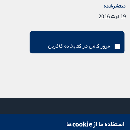
منتشرشده
19 اوت 2016
مرور کامل در کتابخانه کاکرین
استفاده ما از cookie‌ها
میدان کاوندیش
تماس با ما
۱۳-۱۱
اخبار