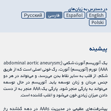
در دسترس به زیان‌های
English
Español
فارسی
Русский
Polski
پیشینه
یک آنوریسم آئورت شکمی (abdominal aortic aneurysm;
AAA) تورم (آنوریسم) آئورت، رگ خونی اصلی است که از طریق
شکم، از قلب به سایر نقاط بدن می‌رسد، و می‌تواند در هر دو
جنس مردان و زنان توسعه یابد. آنوریسم در حال توسعه
می‌تواند به پارگی منجر شود. پارگی یک AAA منجر به از دست
دادن میزان زیادی خون می‌شود و اغلب کشنده است.
پیشرفت‌های عظیمی در مدیریت AAAs در دهه گذشته رخ