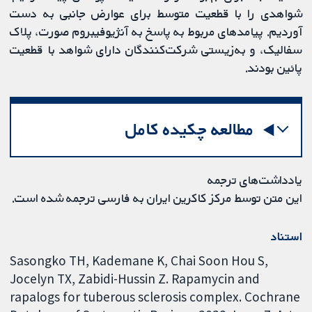
شواهدی را با قطعیت متوسط ​​برای عوارض جانبی به دست
آوردیم. پیامدهای مربوط به پاسخ به آنژیوفیبروم صورت، پلاک
سفالیک، و به‌زیستی شرکت‌کنندگان دارای شواهد با قطعیت
پائین بودند.
مطالعه چکیده کامل
یادداشت‌های ترجمه
این متن توسط مرکز کاکرین ایران به فارسی ترجمه شده است.
استناد
Sasongko TH, Kademane K, Chai Soon Hou S,
Jocelyn TX, Zabidi-Hussin Z. Rapamycin and
rapalogs for tuberous sclerosis complex. Cochrane