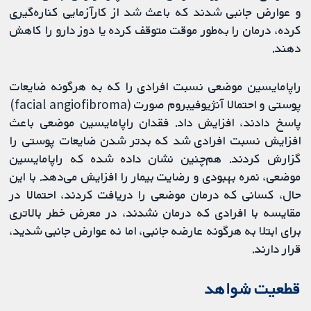
و عوارض جانبی شدند که باعث شد از کارآزمایی کناره‌گیری
کرده، درمان را به‌طور موقت متوقف کرده یا دوز دارو را کاهش
دهند.
راپامایسین موضعی نسبت افرادی را که به هرگونه ضایعات
پوستی و احتمالا آنژیوفیبروم صورت (facial angiofibroma)
پاسخ دادند، افزایش داد. فقدان راپامایسین موضعی باعث
افزایش نسبت افرادی شد که بدتر شدن ضایعات پوستی را
گزارش کردند. هم‌چنین نشان داده شده که راپامایسین
موضعی، نمره بهبودی و رضایت بیمار را افزایش می‌دهد. با این
حال، کسانی که درمان موضعی را دریافت کردند، احتمالا در
مقایسه با افرادی که درمان نشدند، در معرض خطر بالاتری
برای ابتلا به هرگونه عارضه جانبی، اما نه عوارض جانبی شدید،
قرار دارند.
قطعیت شواهد