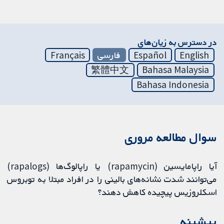
در دسترس به زیان‌های
English
Español
فارسی
Français
繁體中文
Bahasa Malaysia
Bahasa Indonesia
سوال مطالعه مروری
آیا راپامایسین (rapamycin) یا راپالوگ‌ها (rapalogs)
می‌توانند شدت نشانه‌های بالینی را در افراد مبتلا به توبروس
اسکلروزیس پیچیده کاهش دهند؟
پیشینه