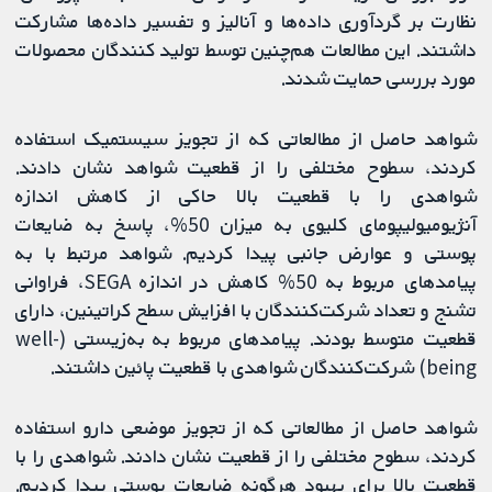
نظارت بر گردآوری داده‌ها و آنالیز و تفسیر داده‌ها مشارکت
داشتند. این مطالعات هم‌چنین توسط تولید کنندگان محصولات
مورد بررسی حمایت شدند.
شواهد حاصل از مطالعاتی که از تجویز سیستمیک استفاده
کردند، سطوح مختلفی را از قطعیت شواهد نشان دادند.
شواهدی را با قطعیت بالا حاکی از کاهش اندازه
آنژیومیولیپومای کلیوی به میزان 50%، پاسخ به ضایعات
پوستی و عوارض جانبی پیدا کردیم. شواهد مرتبط با به
پیامدهای مربوط به 50% کاهش در اندازه SEGA، فراوانی
تشنج و تعداد شرکت‌کنندگان با افزایش سطح کراتینین، دارای
قطعیت متوسط بودند. پیامدهای مربوط به به‌زیستی (well-
being) شرکت‌کنندگان شواهدی با قطعیت پائین داشتند.
شواهد حاصل از مطالعاتی که از تجویز موضعی دارو استفاده
کردند، سطوح مختلفی را از قطعیت نشان دادند. شواهدی را با
قطعیت بالا برای بهبود هرگونه ضایعات پوستی پیدا کردیم.