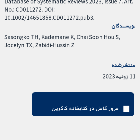
Database of Systematic Reviews 2023, Issue 7. Art.
No.: CD011272. DOI:
10.1002/14651858.CD011272.pub3.
نویسندگان
Sasongko TH
Kademane K
Chai Soon Hou S
Jocelyn TX
Zabidi-Hussin Z
منتشرشده
11 ژوئیه 2023
مرور کامل در کتابخانه کاکرین