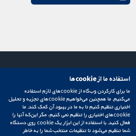
استفاده ما از cookie‌ها
میدان کاوندیش
تماس با ما
۱۳-۱۱
اخبار
ما برای کارکردن وب‌گاه از cookie‌های لازم استفاده
تحقیقات قابل
لندن
دفتر رسانه‌ای
اعتماد.
W1G 0AN
درباره ما
می‌کنیم. ما همچنین می‌خواهیم cookie‌های تجزیه و تحلیل
تصمیم‌گیری آگاهانه.
بریتانیا
فرصت‌های
اختیاری تنظیم کنیم تا به ما در بهبود آن کمک کند. ما
سلامت بهتر.
شغلی
cookie‌های اختیاری را تنظیم نمی کنیم، مگر این‌که آنها را
Cochrane
فعال کنید. با استفاده از این ابزار یک cookie‌ روی دستگاه
Library
شما تنظیم می‌شود تا تنظیمات منتخب شما را به خاطر