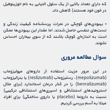
که دارای تعداد بالایی از یک سلول التهابی به نام ائوزینوفیل
در خون خود هستند) کاهش داد.
• بهبودی‌های کوچکی در نمرات پرسشنامه کیفیت زندگی و
تست‌های تنفسی حاصل شدند، اما مقدار این بهبودی‌ها ممکن
است به اندازه‌ای کوچک باشند که از سوی بیماران احساس
نشوند.
سوال مطالعه مروری
در این مرور مزیت استفاده از داروهای مپولیزوماب
(mepolizumab)، رسلیزوماب (reslizumab) یا بنرالیزوماب
(benralizumab) را در کنار درمان استاندارد (برای مثال
استروئیدهای استنشاقی و اسپری‌های استنشاقی ترکیبی)
نسبت به دارونما (placebo یا داروی ساختگی) برای افراد
مبتلا به آسم بررسی کردیم.