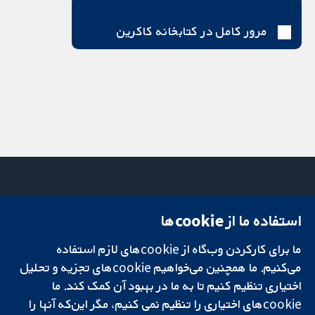
مرور کامل در کتابخانه کاکرین
استفاده ما از cookie‌ها
میدان کاوندیش
تماس با ما
۱۳-۱۱
اخبار
ما برای کارکردن وب‌گاه از cookie‌های لازم استفاده
تحقیقات قابل
لندن
دفتر رسانه‌ای
اعتماد.
W1G 0AN
درباره ما
می‌کنیم. ما همچنین می‌خواهیم cookie‌های تجزیه و تحلیل
تصمیم‌گیری آگاهانه.
بریتانیا
فرصت‌های
اختیاری تنظیم کنیم تا به ما در بهبود آن کمک کند. ما
سلامت بهتر.
شغلی
cookie‌های اختیاری را تنظیم نمی کنیم، مگر این‌که آنها را
Cochrane