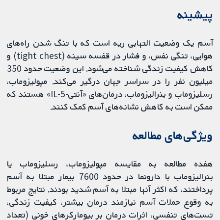
پیشینه
آسم یک وضعیت التهابی ریه است که با تنگ شدن راه‌های
هوایی، تنگی نفس، و فشار در قفسه سینه (tight chest) و
کاهش کیفیت زندگی شناخته می‌شود. این وضعیت حدود 350
میلیون نفر را در سراسر جهان درگیر می‌کند. مپولیزوماب،
رسلیزوماب و بنرالیزوماب، درمان‌های «آنتی-IL-5» هستند که
ممکن است به کاهش نشانه‌های آسم کمک کنند.
ویژگی‌های مطالعه
هفده مطالعه به مقایسه مپولیزوماب، رسلیزوماب یا
بنرالیزوماب با دارونما در حدود 7600 بیمار مبتلا به آسم
پرداختند، که اکثر آنها مبتلا به آسم شدید بودند. نتایج مربوط
به وقوع حملات آسم نیازمند درمان بیشتر، کیفیت زندگی،
تست‌های تنفسی، اثرات درمان بر بیومارکرهای خونی (تعداد