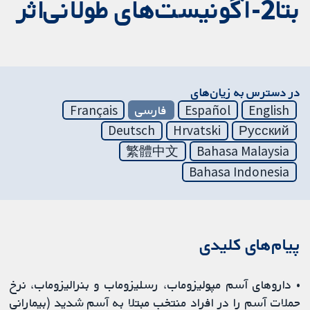
بتا2-آگونیست‌های طولانی‌اثر
در دسترس به زیان‌های
English
Español
فارسی
Français
Deutsch
Hrvatski
Русский
繁體中文
Bahasa Malaysia
Bahasa Indonesia
پیام‌های کلیدی
• داروهای آسم مپولیزوماب، رسلیزوماب و بنرالیزوماب، نرخ
حملات آسم را در افراد منتخب مبتلا به آسم شدید (بیمارانی