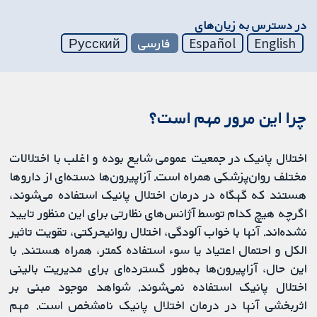
در دسترس به زیان‌های
English
Español
فارسی
Русский
چرا این مرور مهم است؟
اختلال پانیک در جمعیت عمومی شایع بوده و اغلب با اختلالات
مختلف روان‌پزشکی همراه است. آزاپیرون‌ها دسته‌ای از داروها
هستند که گهگاه در درمان اختلال پانیک استفاده می‌شوند،
اگرچه هیچ کدام توسط آژانس‌های نظارتی برای این منظور تایید
نشده‌اند. آنها با خواب آلودگی، اختلال روانی‎حرکتی، تقویت تاثیر
الکل و احتمال اعتیاد یا سوء استفاده کمتر، همراه هستند. با
این حال، آزاپیرون‌ها به‌طور گسترده‌ای برای مدیریت بالینی
اختلال پانیک استفاده نمی‌شوند. شواهد موجود مبنی بر
اثربخشی آنها در درمان اختلال پانیک نامشخص است. مهم