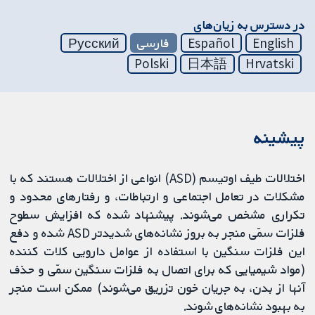
در دسترس به زیان‌های
English
Español
فارسی
Русский
Polski
日本語
Hrvatski
پیشینه
اختلالات طیف اوتیسم (ASD) انواعی از اختلالات هستند که با
مشکلات در تعامل اجتماعی و ارتباطات، و رفتارهای محدود و
تکراری مشخص می‌شوند. پیشنهاد شده که افزایش سطوح
فلزات سمّی منجر به بروز نشانه‌های شدیدتر ASD شده و دفع
این فلزات سنگین با استفاده از عوامل دارویی کلات کننده
(مواد شیمیایی که برای اتصال به فلزات سنگین سمّی و حذف
آنها از بدن، به جریان خون تزریق می‌شوند) ممکن است منجر
به بهبود نشانه‌های شوند.