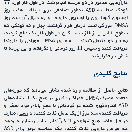
کارآزمایی مذکور در دو مرحله انجام شد. در طول فاز اول، 77
کودک مبتلا به ASD به‌طور تصادفی برای دریافت هفت روز
لوسیون گلوتاتیون یا لوسیون دارونما، و به دنبال آن سه روز
DMSA خوراکی تحت درمان قرار گرفتند. چهل و نه کودکی که
سطوح بالایی را از فلزات سنگین در طول فاز یک دفع کردند،
به فاز دو منتقل شدند تا سه روز DMSA خوراکی یا دارونما
دریافت کنند و سپس 11 روز درمانی را نگرفته، و این چرخه تا
شش بار تکرار شد.
‌نتایج کلیدی
نتایج حاصل از مطالعه وارد شده نشان می‌دهد که دوره‌های
متعدد مصرف DMSA خوراکی تاثیری بر هیچ یک از نشانه‌های
ASD اندازه‌گیری شده در کودکانی با دفع بالای مواد سمّی و
دریافت کننده سه دوز از یک عامل کلات کننده دارویی، ندارد.
در حال حاضر هیچ شواهدی از کارآزمایی بالینی نشان نمی‌دهد
که عوامل دارویی کلات کننده یک مداخله موثر برای ASD