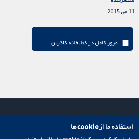
منتشرشده
11 می 2015
مرور کامل در کتابخانه کاکرین
استفاده ما از cookie‌ها
میدان کاوندیش
تماس با ما
۱۳-۱۱
اخبار
تحقیقات قابل
ما برای کارکردن وب‌گاه از cookie‌های لازم استفاده