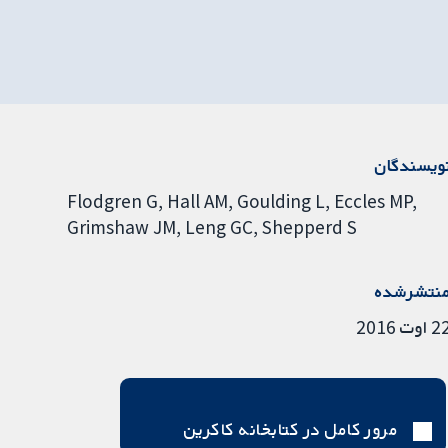
ویسندگان
Flodgren G
Hall AM
Goulding L
Eccles MP
Grimshaw JM
Leng GC
Shepperd S
نتشرشده
 اوت 2016
مرور کامل در کتابخانه کاکرین