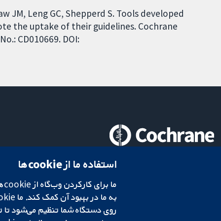
haw JM, Leng GC, Shepperd S. Tools developed
te the uptake of their guidelines. Cochrane
 No.: CD010669. DOI:
تحقیقات قابل اعتماد.
استفاده ما از cookie‌ها
تصمیم‌گیری آگاهانه.
سلامت بهتر.