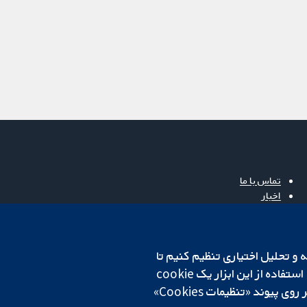
تماس با ما
اخبار
دفتر رسانه‌ای
درباره ما
فرصت‌های شغلی
cookهای لازم استفاده می‌کنیم. ما همچنین می‌خواهیم cookie‌های تجزیه و تحلیل اختیاری تنظیم کنیم تا
Cochrane Library
روی دستگاه شما تنظیم می‌شود تا تنظیمات منتخب شما را به خاطر بسپارد. همیشه می‌توانید با کلیک بر روی پیوند «تنظیمات Cookies»