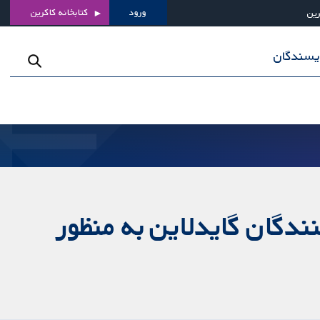
ورود
کتابخانه کاکرین
رین
ویسندگان
ندگان گایدلاین به منظور