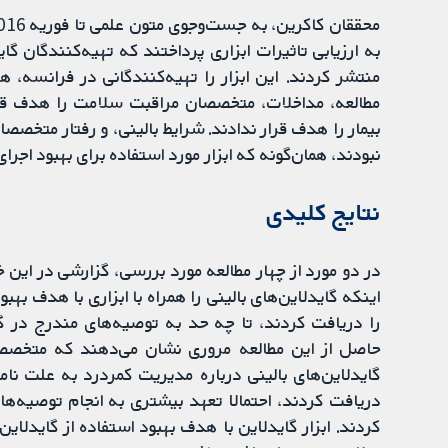
به ارزیابی تاثیرات ابزاری پرداختند که تهیه‌کنندگان گای
منتشر کردند. این ابزار را تهیه‌کنندگانی در فرانسه، هلن
مطالعه، مداخلات، متخصصان مراقبت سلامت را هدف قرار
نبودند، همان‌گونه که ابزار مورد استفاده برای بهبود اجرا
نتایج کلیدی
در دو مورد از چهار مطالعه مورد بررسی، گزارشی در ا
اینکه گایدلاین‌های بالینی را همراه با ابزاری با هدف بهبو
را دریافت کردند، تا چه حد به توصیه‌های مندرج در گاید
حاصل از این مطالعه مروری نشان می‌دهند که متخصصان 
گایدلاین‌های بالینی درباره مدیریت کمردرد به علت نا
دریافت کردند، احتمالا تعهد بیشتری به انجام توصیه‌ها 
کردند. ابزار گایدلاین با هدف بهبود استفاده از گایدلا