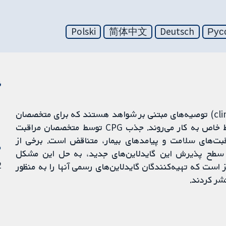
Polski
简体中文
Deutsch
Рус
ن
گایدلاین‌های بالینی (clinical practice guidelines; CPG) توصیه‌های مبتنی بر شواهد هستند که برای متخصصان
مراقبت‌های سلامت در مورد مراقبت از بیماران با شرایط خاص به کار می‌روند. جذب CPG توسط متخصصان مراقبت
قبت‌های سلامت و پیامدهای بیمار، متناقض است. برخی از
م
تقای سطح پذیرش این گایدلاین‌های جدید، به حل این مشکل
22
ز است که تهیه‌کنندگان گایدلاین‌های رسمی آنها را به منظور
تشر کردند.