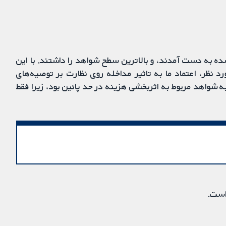
ده به دست آمدند، و بالاترین سطح شواهد را داشتند. با این
سوگیری (bias) در مطالعات مورد نظر، اعتماد ما به تاثیر مداخله روی نظارت بر توصیه‌های
ه شواهد مربوط به اثربخشی ‌هزینه در حد پائین بود، زیرا فقط
است.