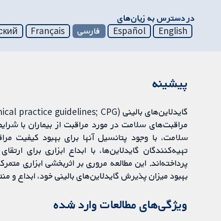
در دسترس به زیان‌های
English
Español
فارسی
Français
ский
پیشینه
سلامت، با وجود پتانسیل آنها برای بهبود کیفیت مرا
تهیه‌کنندگان گایدلاین‌ها، با ابداع ابزاری برای ار
پرداخته‌اند. این مطالعه مروری بر اثربخشی ابزاری متمرک
بهبود میزان پذیرش گایدلاین‌های بالینی خود، ابداع و من
ویژگی‌های مطالعات وارد شده