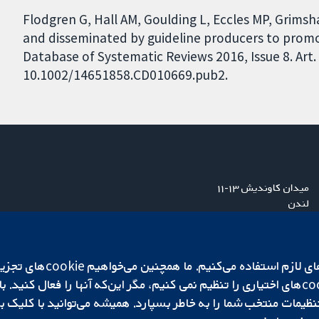
Flodgren G, Hall AM, Goulding L, Eccles MP, Grims
and disseminated by guideline producers to promo
Database of Systematic Reviews 2016, Issue 8. Art.
10.1002/14651858.CD010669.pub2.
میدان کاوندیش ۱۳-۱۱
لندن
W1G 0AN
بریتانیا
ما برای کارکردن وب‌گاه از ie‌