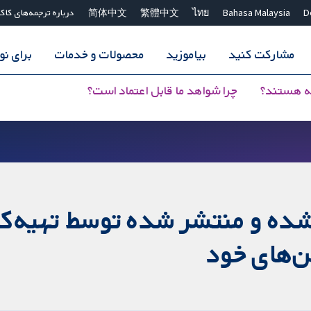
D
Bahasa Malaysia
ไทย
繁體中文
简体中文
درباره ترجمه‌های کاک
مشارکت کنید
بیاموزید
محصولات و خدمات
برای ن
ه هستند؟
چرا شواهد ما قابل اعتماد است؟
ع شده و منتشر شده توسط تهیه‌کن
ن‌های خود