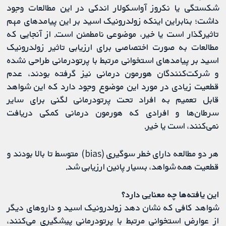
شکستگی یا نکروز آواسکولار اندکی در این مطالعات وجود
داشت؛ بنابراین اینکه زولدرونیک اسید بر این پیامدهای مهم
تاثیرگذار است یا خیر، موضوعی نامطمئن است. از آنجایی که
مطالعات به صورت اختصاصی برای ارزیابی تاثیر زولدرونیک
اسید بر پیامدهای استخوانی مرتبط با پرتودرمانی طراحی نشده
و شرکت‌کنندگان هورمون درمانی نیز گرفته بودند، عدم
قطعیت زیادی در مورد این موضوع وجود دارد که این شواهد
قابل تعمیم به افراد تحت پرتودرمانی لگنی برای سایر
سرطان‌ها و افرادی که هورمون درمانی کمکی دریافت
نمی‌کنند، است یا خیر.
هر دو مطالعه دارای خطر سوگیری (bias) متوسط تا بالا بودند و
قطعیت همه شواهد، بسیار پائین ارزیابی شد.
این یافته‌ها چه معنایی دارد؟
شواهد کافی که نشان دهد زولدرونیک اسید و داروهای دیگر
از عوارض استخوانی مرتبط با پرتودرمانی پیشگیری می‌کنند،