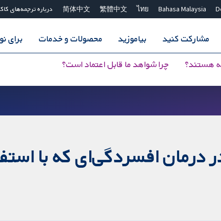
D
Bahasa Malaysia
ไทย
繁體中文
简体中文
درباره ترجمه‌های کاک
مشارکت کنید
بیاموزید
محصولات و خدمات
برای ن
ه هستند؟
چرا شواهد ما قابل اعتماد است؟
 درمان افسردگی‌ای که با استفا