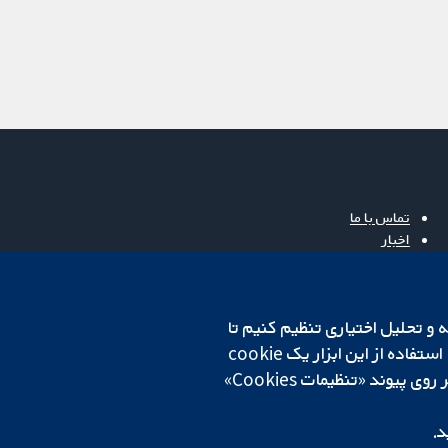
تماس با ما
اخبار
دفتر رسانه‌ای
درباره ما
فرصت‌های شغلی
cookهای لازم استفاده می‌کنیم. ما همچنین می‌خواهیم cookie‌های تجزیه و تحلیل اختیاری تنظیم کنیم تا
Cochrane Library
روی دستگاه شما تنظیم می‌شود تا تنظیمات منتخب شما را به خاطر بسپارد. همیشه می‌توانید با کلیک بر روی پیوند «تنظیمات Cookies»
د.