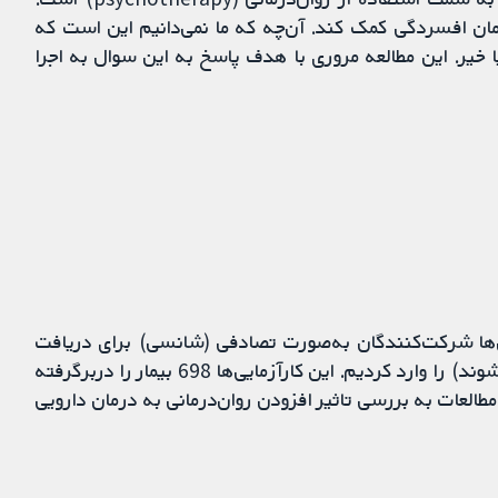
مان افسردگی کمک کند. آن‌چه که ما نمی‌دانیم این است که
مکی برای افراد مبتلا به TRD هستند یا خیر. این مطالعه مروری با هدف پاسخ به این سوال به اجرا
‌ها شرکت‌کنندگان به‌صورت تصادفی (شانسی) برای دریافت
یکی از روش‌های درمانی قابل مقایسه تخصیص داده‌ می‌شوند) را وارد کردیم. این کارآزمایی‌ها 698 بیمار را دربرگرفته
طالعات به بررسی تاثیر افزودن روان‌درمانی به درمان دارویی