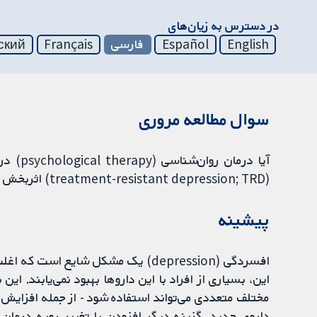
در دسترس به زیان‌های
English
Español
فارسی
Français
ский
سوال مطالعه مروری
آیا درم
(treatment-resistant depression; TRD) اثربخش است؟
پیشینه
افسردگی (depression) یک مشکل شایع ا
مختلف متعددی می‌تواند استفاده شود - از جمله افزایش 