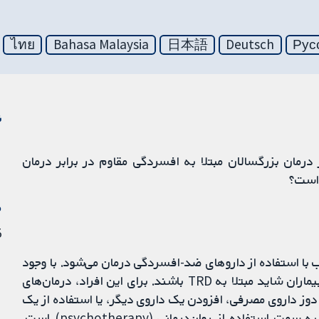
ไทย
Bahasa Malaysia
日本語
Deutsch
Рус
ن
ان روان‌شناسی (psychological therapy) در درمان بزرگسالان مبتلا به افسردگی مقاوم در برابر درمان
م
15
ست که اغلب با استفاده از داروهای ضد-افسردگی درمان می‌شود. با وجود
این، بسیاری از افراد با این داروها بهبود نمی‌یابند. این بیماران شاید مبتلا به TRD باشند. برای این افراد، درمان‌های
دوز داروی مصرفی، افزودن یک داروی دیگر، یا استفاده از یک
داروی جدید. گزینه دیگر افزودن یا تغییر رویه درمان به سمت استفاده از روان‌درمانی (psychotherapy) است.