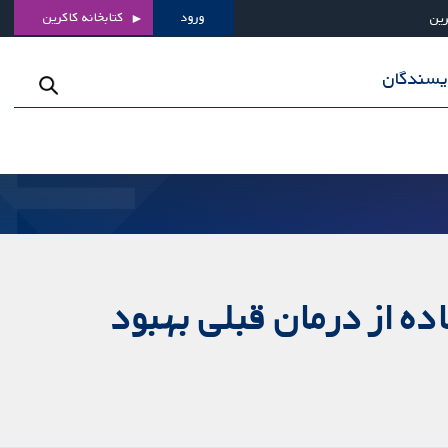
ورود
کتابخانه کاکرین
رین
ویسندگان
ده از درمان قبلی بهبود