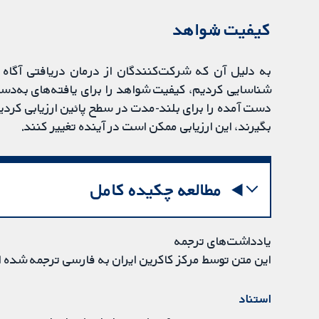
کیفیت شواهد
به دلیل آن‌ که شرکت‌کنندگان از درمان دریافتی آگاه ب
شناسایی کردیم، کیفیت شواهد را برای یافته‌های به‌دس
دست آمده را برای بلند-مدت در سطح پائین ارزیابی کردی
بگیرند، این ارزیابی ممکن است در آینده تغییر کنند.
مطالعه چکیده کامل
یادداشت‌های ترجمه
این متن توسط مرکز کاکرین ایران به فارسی ترجمه شده 
استناد