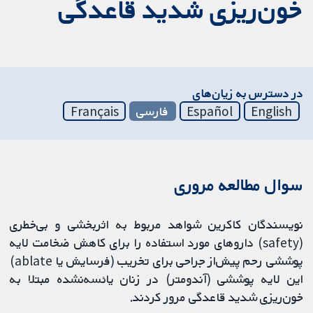
خون‌ریزی شدید قاعدگی
در دسترس به زیان‌های
English
Español
فارسی
Français
سوال مطالعه مروری
نویسندگان کاکرین شواهد مربوط به اثربخشی و بی‌خطری
(safety) داروهای مورد استفاده را برای کاهش ضخامت لایه
پوششی رحم پیش‌از جراحی برای تخریب (فرسایش یا ablate)
این لایه پوششی (آندومتر) در زنان یائسه‌نشده مبتلا به
خون‌ریزی شدید قاعدگی مرور کردند.