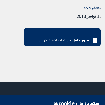
منتشرشده
15 نوامبر 2013
مرور کامل در کتابخانه کاکرین
استفاده ما از cookie‌ها
میدان کاوندیش
تماس با ما