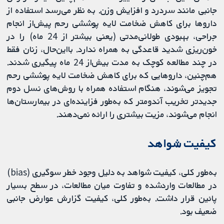
جانبی مانند سردرد و افزایش وزن. به نظر می‌رسد استفاده از
داروها برای کاهش ضخامت لایه پوششی رحم پیش‌از انجام
جراحی، بهبودی طولانی‌مدتی (یعنی بیشتر از 24 ماه) را در
خون‌ریزی شدید قاعدگی به همراه ندارد. بااین‌حال، زنان فقط
در چند مطالعه کوچک به مدت بیش‌از 24 ماه پیگیری شدند.
هم‌چنین، داروهایی که برای کاهش ضخامت لایه پوششی رحم
تجویز می‌شوند، هنگام استفاده همراه با روش‌های نسل دوم
جدیدتر تخریب آندومتر که به‌طور فزاینده‌ای در بیمارستان‌ها
انجام می‌شوند، مزیت بیشتری را ارائه نمی‌دهند.
کیفیت شواهد
به‌طور کلی، کیفیت شواهد به دلیل وجود خطر سوگیری (bias)
در مطالعات واردشده و تفاوت میان مطالعات، در سطح بسیار
پائین قرار داشت. به‌طور کلی، کیفیت گزارش عوارض جانبی
ضعیف بود.