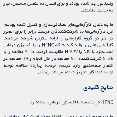
ونتیلاتور جدا شده بودند و برای انتقال به تنفس مستقل، نیاز
به حمایت داشتند.
ما به دنبال کارآزمایی‌های تصادفی‌سازی و کنترل شده بودیم؛
این کارآزمایی‌ها به شرکت‌کنندگان فرصت برابر را برای حضور
در هر دو گروه کارآزمایی و ارائه بهترین شواهد می‌دهد.
کارآزمایی‌هایی را وارد کردیم که HFNC را با اکسیژن درمانی
استاندارد یا NIV یا NIPPV مقایسه کردند. ما 31 مطالعه را با
5136 شرکت‌کننده، 51 مطالعه در حال انجام و 19 مطالعه در
انتظار طبقه‌بندی وارد کردیم. بودجه چهارده مطالعه توسط
تولید کنندگان تجهیزات تنفسی تأمین شد.
نتایج کلیدی
HFNC در مقایسه با اکسیژن درمانی استاندارد
ما دریافتیم که استفاده از HFNC ممکن است نیاز بیماران را