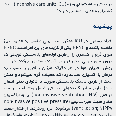
در بخش مراقبت‌های ویژه (intensive care unit; ICU) است
که نیاز به حمایت تنفسی دارند؟
پیشینه
افراد بستری در ICU ممکن است برای تنفس به حمایت نیاز
داشته باشند و HFNC یکی از گزینه‌های این امر است. HFNC
هوای گرم و اکسیژن را از طریق لوله‌های پلاستیکی کوچکی که
درون سوراخ‌های بینی قرار می‌گیرند، منتقل می‌کند. در این
روش، جریان هوا در هر دقیقه میزان بالاتری را نسبت به
درمان با اکسیژن استاندارد (که همیشه گرم نمی‌شود و ممکن
است از طریق ماسک پلاستیکی صورت یا کانولای بینی انتقال
یابد) دارد. سایر گزینه‌های حمایتی شامل ونتیلاسیون غیر-
تهاجمی (non-invasive ventilation; NIV) یا ونتیلاسیون
فشار مثبت غیر-تهاجمی (non-invasive positive pressure
ventilation; NIPPV) می‌شوند. این رویکرد‌ها از فشار خفیف
برای به جلو راندن هوا به داخل ریه‌ها از طریق ماسک‌های