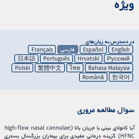
ویژه
در دسترس به زیان‌های
English
Español
فارسی
Français
日本語
Português
Hrvatski
Русский
Polski
繁體中文
ไทย
Bahasa Malaysia
Română
한국어
سوال مطالعه مروری
آیا کانولای بینی با جریان بالا (high-flow nasal cannulae;
HFNC) گزینه درمانی مفیدی برای بیماران بزرگسال بستری