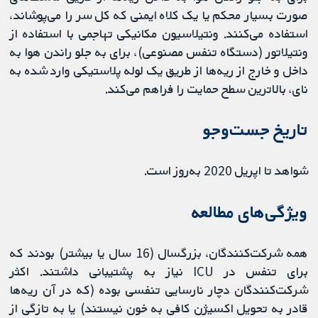
صورت بسیار محکم یا یک کلاه ایمنی که کل سر را می‌پوشاند،
استفاده می‌کنند. ونتیلاسیون مکانیکی تهاجمی با استفاده از
ونتیلاتور (دستگاه تنفس مصنوعی)، برای به جلو راندن هوا به
داخل و خارج از ریه‌ها از طریق یک لوله پلاستیکی وارد شده به
نای، بالاترین سطح حمایت را فراهم می‌کند.
تاریخ جست‌وجو
شواهد تا اپریل 2020 به‌روز است.
ویژگی‌های مطالعه
همه شرکت‌کنندگان، بزرگسال (16 سال یا بیشتر) بودند که
برای تنفس در ICU نیاز به پشتیبانی داشتند. اکثر
شرکت‌کنندگان دچار نارسایی تنفسی بوده (که در آن ریه‌ها
قادر به تحویل اکسیژن کافی به خون نیستند) یا به تازگی از