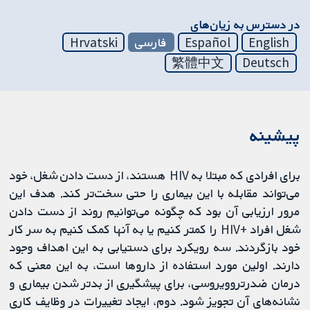
در دسترس به زیان‌های
English
Español
فارسی
Hrvatski
繁體中文
Deutsch
پیشینه
برای افرادی که مبتلا به HIV هستند، از دست دادن شغل، خود
می‌تواند مقابله با این بیماری را حتی سخت‌تر کند. هدف این
مرور ارزیابی آن بود که چگونه می‌توانیم روند از دست دادن
شغل افراد +HIV را کمتر کنیم یا به آنها کمک کنیم به سر کار
خود بازگردند. سه رویکرد برای دستیابی به این اهداف وجود
دارند. اولین مورد استفاده از داروها است، به این معنی که
درمان ضدرتروویروسی، برای پیشگیری از بدتر شدن بیماری و
نشانه‌های آن تجویز شود. دوم، ایجاد تغییرات در وظایف کاری