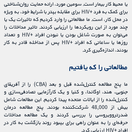
یا محیط کار بیمار است. سومین مورد، ارائه حمایت روان‌شناختی
برای کمک به فرد +HIV برای مقابله بهتر با شرایط خود، به ویژه
در محل کار، است. ما مطالعاتی را وارد کردیم که تاثیرات یک یا
چند مورد از این رویکردها را ارزیابی کردند. تاثیر مداخلات را
می‌توان به صورت شاغل بودن یا نبودن افراد +HIV و تعداد
روزها یا ساعاتی که افراد +HIV پس از مداخله قادر به کار
بودند، اندازه‌گیری کرد.
مطالعاتی را که یافتیم
ما پنج مطالعه کنترل‌شده قبل و بعد (CBA) را از آفریقای
جنوبی، هند، اوگاندا، و کنیا و یک کارآزمایی تصادفی‌سازی و
کنترل‌شده را از ایالات متحده پیدا کردیم. این مطالعات شامل
بیش از 48,000 شرکت‌کننده بودند. پنج مطالعه درمان
ضدرتروویروسی را بررسی کردند و یک مطالعه مداخلات
حرفه‌ای را به عنوان راهی برای بهبود روند بازگشت به کار در
افراد +HIV ارزیابی کرد.