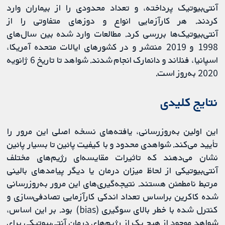
آنتی‌بیوتیک پرداخته، و تعداد محدودی را از بیماران وارد
کردند. هر کارآزمایی انواع و دوزهای متفاوتی را از
آنتی‌بیوتیک‌ها بررسی کرد. مطالعات وارد شده بین سال‌‎های
1998 و 2019 منتشر و در کشورهای ایالات متحده آمریکا،
اسپانیا، فنلاند و دانمارک انجام شدند. شواهد تا تاریخ 6 ژانویه
2020 به‌روز است.
نتایج کلیدی
این اولین به‌روزرسانی، یافته‌های نسخه اصلی این مرور را
تأیید می‌کند. شواهدی محدود و با کیفیت پائین تا بسیار پائین
نشان می‌دهند که تاثیرات مقایسه‌ای رژیم‌های مختلف
آنتی‌بیوتیکی از لحاظ میزان درمان یا دیگر پیامدهای بالینی
مرتبط نامطمئن هستند. نتیجه‌گیری‌های این مرور به‌روزرسانی
شده کاکرین براساس تعداد اندکی کارآزمایی تصادفی‌سازی و
کنترل شده با خطر بالای سوگیری (bias) بود. بر این اساس،
شواهد موجود از هیچ‌ یک از رژیم‌های درمان آنتی‌بیوتیکی برای