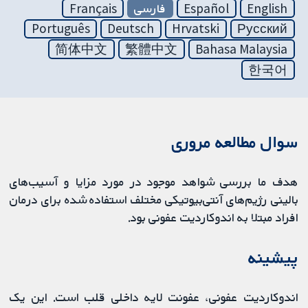
English
Español
فارسی
Français
Português
Deutsch
Hrvatski
Русский
简体中文
繁體中文
Bahasa Malaysia
한국어
سوال مطالعه مروری
هدف ما بررسی شواهد موجود در مورد مزایا و آسیب‌های
بالینی رژیم‌‎های آنتی‌بیوتیکی مختلف استفاده شده برای درمان
افراد مبتلا به اندوکاردیت عفونی بود.
پیشینه
اندوکاردیت عفونی، عفونت لایه داخلی قلب است. این یک