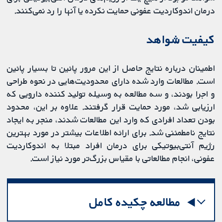
درمان اندوکاردیت عفونی حمایت نکرده یا آنها را رد نمی‌‎کنند.
کیفیت شواهد
اطمینان درباره نتایج حاصل از این مرور پائین تا بسیار پائین
است. مطالعات وارد شده دارای محدودیت‌هایی در نحوه طراحی
و اجرا بودند، و سه مطالعه به‌ وسیله تولید کننده دارویی که
ارزیابی شد، مورد حمایت قرار گرفتند. علاوه بر این، محدود
بودن تعداد افرادی که وارد این مطالعات شدند، منجر به ایجاد
نتایج نامطمئنی شد. برای ارائه اطلاعات بیشتر در مورد بهترین
رژیم آنتی‌بیوتیکی برای درمان افراد مبتلا به اندوکاردیت
عفونی، انجام مطالعاتی با مقیاس بزرگ‌تر مورد نیاز است.
مطالعه چکیده کامل