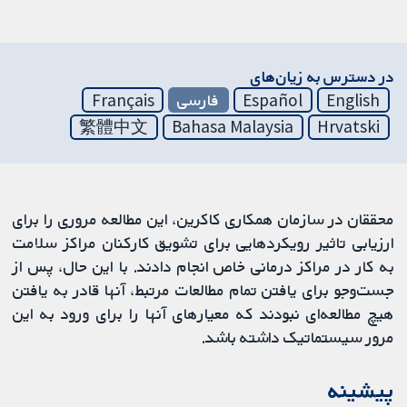
در دسترس به زیان‌های
English
Español
فارسی
Français
繁體中文
Bahasa Malaysia
Hrvatski
محققان در سازمان همکاری کاکرین، این مطالعه مروری را برای
ارزیابی تاثیر رویکردهایی برای تشویق کارکنان مراکز سلامت
به کار در مراکز درمانی خاص انجام دادند. با این حال، پس از
جست‌وجو برای یافتن تمام مطالعات مرتبط، آنها قادر به یافتن
هیچ مطالعه‌ای نبودند که معیارهای آنها را برای ورود به این
مرور سیستماتیک داشته باشد.
پیشینه