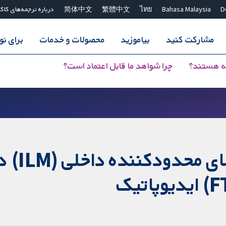
D
Bahasa Malaysia
ไทย
繁體中文
简体中文
درباره ترجمه‌های کاک
مشارکت کنید
بیاموزید
محصولات و خدمات
برای ن
ه هستند؟
چرا شواهد ما قابل اعتماد است؟
ویترکتوم