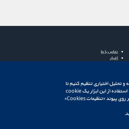
تماس با ما
اخبار
دفتر رسانه‌ای
درباره ما
فرصت‌های شغلی
cookهای لازم استفاده می‌کنیم. ما همچنین می‌خواهیم cookie‌های تجزیه و تحلیل اختیاری تنظیم کنیم تا
Cochrane Library
روی دستگاه شما تنظیم می‌شود تا تنظیمات منتخب شما را به خاطر بسپارد. همیشه می‌توانید با کلیک بر روی پیوند «تنظیمات Cookies»
د.