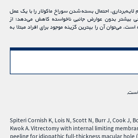
‌برداری ILM در مقایسه با عدم لایه‌برداری، احتمال بسته شدن سوراخ ماکولار را با یک عمل
احی بیشتر بدون عوارض جانبی ناخواسته کاهش می‌دهد؛ از
اد مقرون‌به‌صرفه است، می‌توان آن را بهترین گزینه موجود برای افراد مبتلا به
است.
Spiteri Cornish K, Lois N, Scott N, Burr J, Cook J, 
Kwok A. Vitrectomy with internal limiting membran
peeling for idiopathic full-thickness macular hol