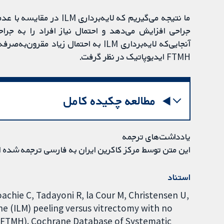
ما نتیجه می‌گیریم که لایه
جراحی افزایش می‌دهد و احتمال نیاز افراد را به جر
آنجایی‌که لایه‌برداری ILM به احتمال زی
FTMH ایدیوپاتیک در نظر گرفت.
مطالعه چکیده کامل
یادداشت‌های ترجمه
این متن توسط مرکز کاکرین ایران به فارسی ترجمه شده 
استناد
Boachie C, Tadayoni R, la Cour M, Christensen U,
e (ILM) peeling versus vitrectomy with no
e (FTMH). Cochrane Database of Systematic