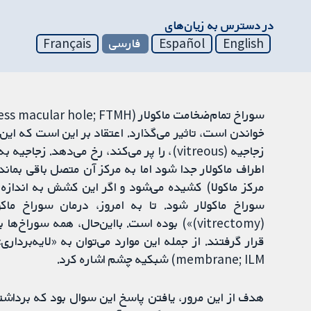
در دسترس به زیان‌های
English
Español
فارسی
Français
خواندن است، تاثیر می‌گذارد. اعتقاد بر این است که این 
زجاجیه (vitreous)، را پر می‌کند، رخ می‌دهد
اطراف ماکولار جدا شود اما به مرکز آن متصل باقی بمان
مرکز ماکولا) کشیده می‌شود و اگر این کشش به اندازه 
سوراخ ماکولار شود. تا به امروز، درمان سوراخ ماک
(vitrectomy)») بوده است. بااین‌حال، همه س
membrane; ILM) شبکیه چشم اشاره کرد.