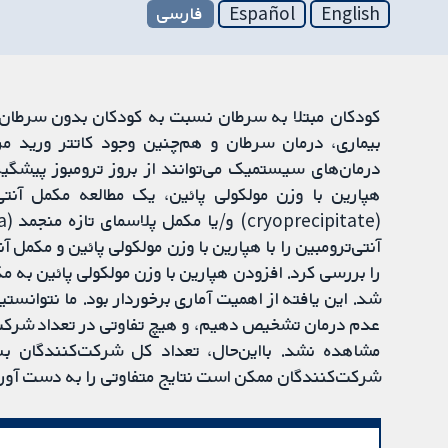
English
Español
فارسی
کودکان مبتلا به سرطان نسبت به کودکان بدون سرطان، 
بیماری، درمان سرطان و هم‌چنین وجود کاتتر ورید م
درمان‌های سیستمیک می‌توانند از بروز ترومبوز پیشگی
را بررسی کرد. افزودن هپارین با وزن مولکولی پائین به م
شد. این یافته از اهمیت آماری برخوردار بود. ما نتوانست
عدم درمان تشخیص دهیم، و هیچ تفاوتی در تعداد شرکت‌
مشاهده نشد. بااین‌حال، تعداد کل شرکت‌کنندگان بسی
شرکت‌کنندگان ممکن است نتایج متفاوتی را به دست آورد