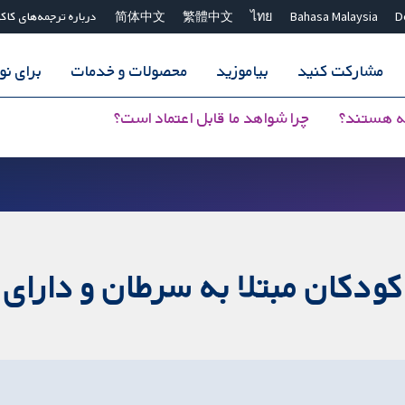
D
Bahasa Malaysia
ไทย
繁體中文
简体中文
درباره ترجمه‌های کاک
مشارکت کنید
بیاموزید
محصولات و خدمات
برای ن
ه هستند؟
چرا شواهد ما قابل اعتماد است؟
مبتلا به سرطان و دارای CVCهای تونل‌شده