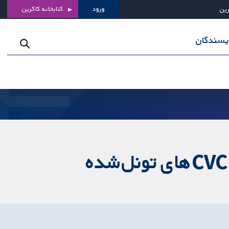
ورود
کتابخانه کاکرین
رین
ویسندگان