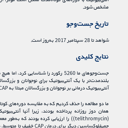
مشخص شود.
تاریخ جست‌وجو
شواهد تا 28 سپتامبر 2017 به‌روز است.
نتایج کلیدی
جست‌وجوهای ما 5260 رکورد را شناسایی ک
آنتی‌بیوتیک درمانی بر نوجوانان و بزرگسالان مبتلا به CAP که در اجتماع درمان می‌شوند (سرپایی) نامشخص است.
ما دو مطالعه را حذف کردیم که به مقایسه دوره‌های کوتاه‌
جمیفلوکساسین دیگر برای د