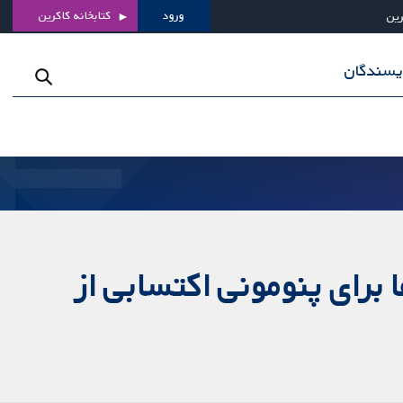
ورود
کتابخانه کاکرین
رین
ویسندگان
 برای پنومونی اکتسابی از