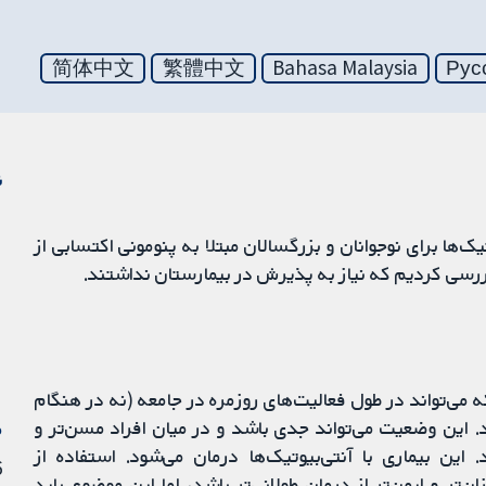
简体中文
繁體中文
Bahasa Malaysia
Рус
ن
تیک‌ها برای نوجوانان و بزرگسالان مبتلا به پنومونی اکتسابی از
می‌تواند در طول فعالیت‌های روزمره در جامعه (نه در هنگام
 این وضعیت می‌تواند جدی باشد و در میان افراد مسن‌تر و
م
ین بیماری با آنتی‌بیوتیک‌ها درمان می‌شود. استفاده از
6 سپت
‌تر و ایمن‌تر از درمان طولانی‌تر باشد، اما این موضوع باید