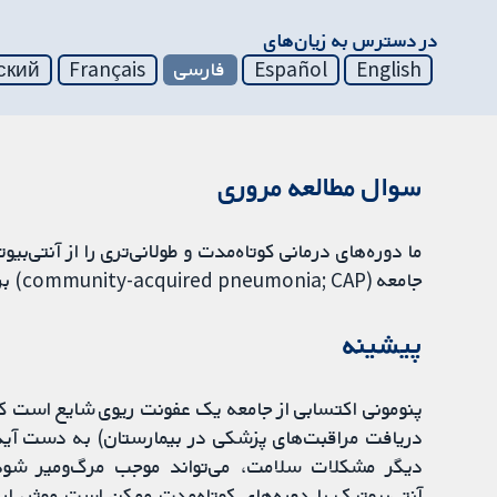
در دسترس به زیان‌های
English
Español
فارسی
Français
ский
سوال مطالعه مروری
ما دوره‌های درمانی کوتاه‌مدت و طولانی‌تری را از آنتی‌بیو
جامعه (community-acquired pneumonia; CAP) بررسی کردیم که نیاز به پذیرش در بیمارستان نداشتند.
پیشینه
پنومونی اکتسابی از جامعه یک عفونت ریوی شایع است که 
دریافت مراقبت‌های پزشکی در بیمارستان) به دست آید.
دیگر مشکلات سلامت، می‌تواند موجب مرگ‌ومیر شود. ا
آنتی‌بیوتیک با دوره‌های کوتاه‌مدت ممکن است موثر، ارزان