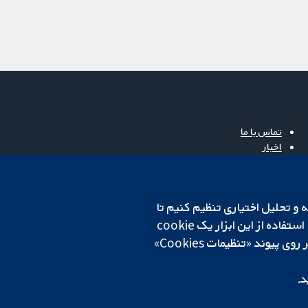
تماس با ما
اخبار
دفتر رسانه‌ای
درباره ما
فرصت‌های شغلی
cookهای لازم استفاده می‌کنیم. ما همچنین می‌خواهیم cookie‌های تجزیه و تحلیل اختیاری تنظیم کنیم تا
Cochrane Library
روی دستگاه شما تنظیم می‌شود تا تنظیمات منتخب شما را به خاطر بسپارد. همیشه می‌توانید با کلیک بر روی پیوند «تنظیمات Cookies»
د.