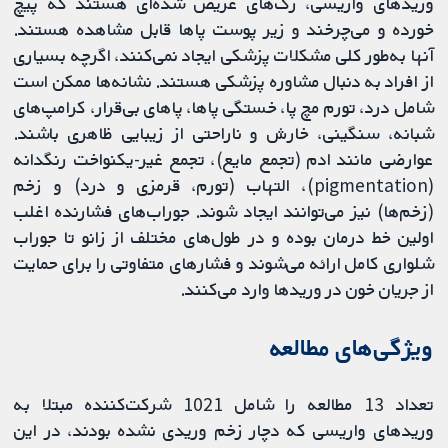
وریدهای واریسی، رگ‌های عریض شده‌ای هستند که پیچ
خورده و می‌چرخند و زیر پوست پاها قابل مشاهده هستند.
آنها به‌طور کلی مشکلات پزشکی ایجاد نمی‌کنند، اگرچه بسیاری
از افراد به دنبال مشاوره پزشکی هستند. نشانه‌ها ممکن است
شامل درد، تورم مچ پا، خستگی پاها، پاهای بی‌قرار، کرامپ‌های
شبانه، سنگینی، خارش و ناراحتی از زیبایی ظاهری باشند.
عوارضی مانند ادم (تجمع مایع)، تجمع غیر-یکنواخت رنگدانه
(pigmentation)، التهاب (تورم، قرمزی و درد) و زخم
(زخم‌ها) نیز می‌توانند ایجاد شوند. جوراب‌های فشارنده اغلب
اولین خط درمان بوده و در طول‌های مختلف از زانو تا جوراب
شلواری کامل ارائه می‌شوند و فشارهای متفاوتی را برای حمایت
از جریان خون در وریدها وارد می‌کنند.
ویژگی‌های مطالعه
تعداد 13 مطالعه را شامل 1021 شرکت‌کننده مبتلا به
وریدهای واریسی که دچار زخم وریدی نشده بودند، در این