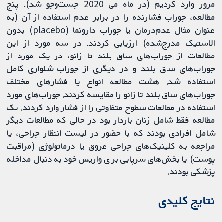
مرور وارد کردیم (در ماه می 2020 جست‌وجو شد). پنج
مطالعه، جوراب فشارنده را در برابر عدم استفاده از آن (به
عنوان مثال عدم‌درمان یا جوراب دارونما (placebo) بدون
الاستیک مدرج‌شده) ارزیابی کردند. در سه مورد از این
مطالعات از جوراب‌های ساق بلند تا زانو، در یک مورد از
جوراب‌های ساق بلند و در دیگری از جوراب شلواری کامل
استفاده شد. هشت مطالعه انواع یا فشارهای مختلف
جوراب‌های ساق بلند تا زانو را مقایسه کردند. جوراب‌های مورد
استفاده در مطالعات سطوح متفاوتی را از فشار وارد کردند. یک
مطالعه فقط شامل زنان باردار بود در حالی که مطالعات دیگر
شامل افرادی بودند که با حضور در لیست انتظار جراحی، یا
مراجعه به کلینیک‌های جراحی عروق یا درماتولوژی (مراقبت
پوست) یا بخش‌های سرپایی برای واریس خود به دنبال مداخله
پزشکی بودند.
نتایج کلیدی