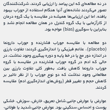
در نه مطالعه‌ای که این پیامد را ارزیابی کردند، شرکت‌کنندگان
تصور می‌کردند نشانه‌های آنها هنگام استفاده از جوراب بهبود
یافته، اما این ارزیابی‌ها همیشه در مقایسه با یک گروه درمان
از کارآزمایی با یک گروه کنترل در همان مطالعه انجام نشد و
بنابراین با سوگیری (bias) مواجه بود.
دو مطالعه با مقایسه جوراب فشارنده و جوراب دارونما
(placebo)، علائم فیزیکی را اندازه‌گیری کردند؛ تفاوت بارزی
در اندازه دور مچ پا در خط پایه و دوره پیگیری وجود نداشت، در
حالی که ادم در گروه جوراب فشارنده در مقایسه با گروه
جوراب دارونما کاهش یافت. به‌طور کلی تفاوت بارزی بین
مطالعاتی وجود نداشت که دو نوع جوراب را از نظر تاثیر بر
کاهش حجم و تغییر قطر (روش‌های اندازه‌گیری ادم) مقایسه
کردند.
عوارض یا عوارض جانبی شامل تعریق، خارش، سوزش، خشکی
پوست و احساس سنگینی بود. عوارض جانبی شدید یا طولانی‌-