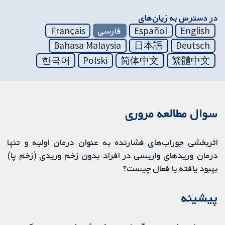
در دسترس به زیان‌های
English
Español
فارسی
Français
Bahasa Malaysia
日本語
Deutsch
한국어
Polski
简体中文
繁體中文
سوال مطالعه مروری
اثربخشی جوراب‌های فشارنده به عنوان درمان اولیه و تنها
درمان وریدهای واریسی در افراد بدون زخم وریدی (زخم پا)
بهبود یافته یا فعال چیست؟
پیشینه