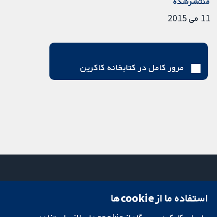
منتشرشده
11 می 2015
مرور کامل در کتابخانه کاکرین
استفاده ما از cookie‌ها
میدان کاوندیش
تماس با ما
۱۳-۱۱
اخبار
تحقیقات قابل