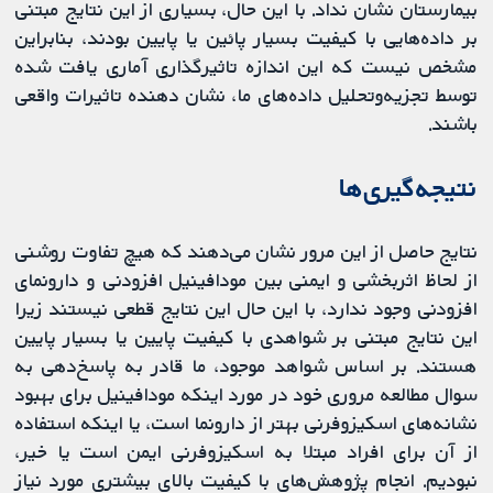
بیمارستان نشان نداد. با این حال، بسیاری از این نتایج مبتنی
بر داده‌هایی با کیفیت بسیار پائین یا پایین بودند، بنابراین
مشخص نیست که این اندازه تاثیرگذاری آماری یافت شده
توسط تجزیه‌وتحلیل داده‌های ما، نشان دهنده تاثیرات واقعی
باشند.
نتیجه‌گیری‌ها
نتایج حاصل از این مرور نشان می‌دهند که هیچ تفاوت روشنی
از لحاظ اثربخشی و ایمنی بین مودافينيل افزودنی و دارونمای
افزودنی وجود ندارد، با این حال این نتایج قطعی نیستند زیرا
این نتایج مبتنی بر شواهدی با کیفیت پایین یا بسیار پایین
هستند. بر اساس شواهد موجود، ما قادر به پاسخ‎‌دهی به
سوال مطالعه مروری خود در مورد اینکه مودافينيل برای بهبود
نشانه‌های اسکیزوفرنی بهتر از دارونما است، یا اینکه استفاده
از آن برای افراد مبتلا به اسکیزوفرنی ایمن است یا خیر،
نبودیم. انجام پژوهش‌های با کیفیت بالای بیشتری مورد نیاز