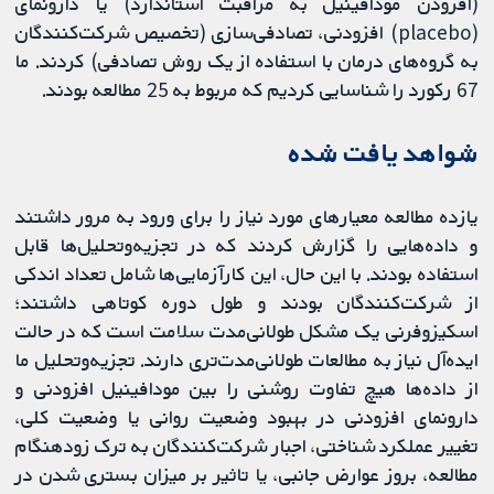
(افزودن مودافينيل به مراقبت استاندارد) یا دارونمای
(placebo) افزودنی، تصادفی‌سازی (تخصیص شرکت‏‌کنندگان
به گروه‌های درمان با استفاده از یک روش تصادفی) کردند. ما
67 رکورد را شناسایی کردیم که مربوط به 25 مطالعه بودند.
شواهد یافت شده
یازده مطالعه معیارهای مورد نیاز را برای ورود به مرور داشتند
و داده‌هایی را گزارش کردند که در تجزیه‌وتحلیل‌ها قابل
استفاده بودند. با این حال، این کارآزمایی‌ها شامل تعداد اندکی
از شرکت‌کنندگان بودند و طول دوره کوتاهی داشتند؛
اسکیزوفرنی یک مشکل طولانی‌مدت سلامت است که در حالت
ایده‌آل نیاز به مطالعات طولانی‌مدت‌تری دارند. تجزیه‌و‌تحلیل ما
از داده‌ها هیچ تفاوت روشنی را بین مودافينيل افزودنی و
دارونمای افزودنی در بهبود وضعیت روانی یا وضعیت کلی،
تغییر عملکرد شناختی، اجبار شرکت‌کنندگان به ترک زودهنگام
مطالعه، بروز عوارض جانبی، یا تاثیر بر میزان بستری شدن در