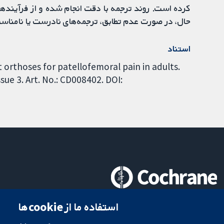
کرده است. روند ترجمه با دقت انجام شده و از فرآیندها
حال، در صورت عدم تطابق، ترجمه‌های نادرست یا نامناس
استناد
t orthoses for patellofemoral pain in adults.
ue 3. Art. No.: CD008402. DOI:
تحقیقات قابل اعتماد.
استفاده ما از cookie‌ها
تصمیم‌گیری آگاهانه.
سلامت بهتر.