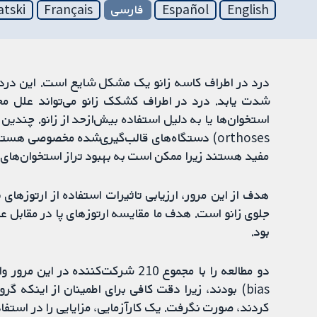
English
Español
فارسی
Français
atski
درد در اطراف کاسه زانو یک مشکل شایع است. این درد م
شدت یابد. درد در اطراف کشکک زانو می‌تواند علل م
orthoses) دستگاه‌های قالب‌گیری‌شده مخصوصی هس
مفید هستند زیرا ممکن است به بهبود تراز استخوان‌های 
هدف از این مرور، ارزیابی تاثیرات استفاده از ارتوزهای پا
جلوی زانو است. هدف ما مقایسه ارتوزهای پا در مقابل عدم
بود.
bias) بودند، زیرا دقت کافی برای اطمینان از اینکه 
کردند، صورت نگرفت. یک کارآزمایی، مزایایی را در استف