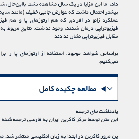
داد، اما این مزایا در یک سال مشاهده نشد. بااین‌حال، شر
بیشتر احتمال داشت که عوارض جانبی خفیف (مانند سایش، 
عملکرد زانو در افرادی که هم ارتوزهای پا و هم فیزیو
فیزیوتراپی درمان شدند، وجود نداشت. نتایج مربوط به د
مقابل فیزیوتراپی نشان ندادند.
براساس شواهد موجود، استفاده از ارتوزهای پا را بر
نمی‌کنیم.
مطالعه چکیده کامل
یادداشت‌های ترجمه
این متن توسط مرکز کاکرین ایران به فارسی ترجمه شده 
ین مرور کاکرین در ابتدا به زبان انگلیسی منتشر شد. 