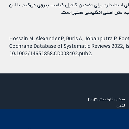
ی استاندارد برای تضمین کنترل کیفیت پیروی می‌کند. با این
ب، متن اصلی انگلیسی معتبر است.
Hossain M, Alexander P, Burls A, Jobanputra P. Foo
Cochrane Database of Systematic Reviews 2022, Iss
10.1002/14651858.CD008402.pub2.
میدان کاوندیش ۱۳-۱۱
لندن
W1G 0AN
بریتانیا