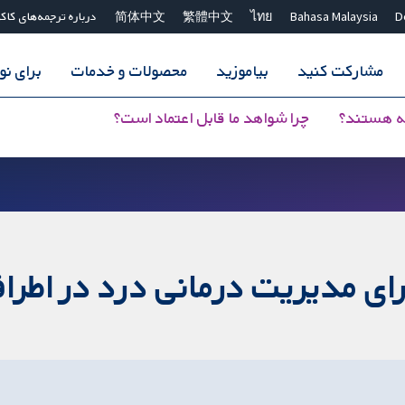
D
Bahasa Malaysia
ไทย
繁體中文
简体中文
درباره ترجمه‌های کاک
مشارکت کنید
بیاموزید
محصولات و خدمات
برای ن
ه هستند؟
چرا شواهد ما قابل اعتماد است؟
رای مدیریت درمانی درد در اطر