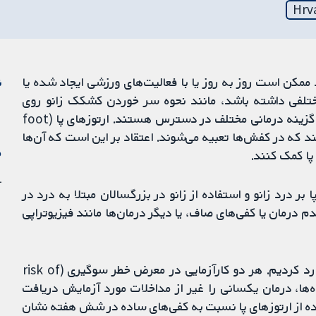
Hrv
مکن است روز به روز یا با فعالیت‌های ورزشی ایجاد شده یا
ن
ختلفی داشته باشد، مانند نحوه سر خوردن کشکک زانو روی
استخوان‌ها یا به دلیل استفاده‌ بیش‌ازحد از زانو. چندین گزینه درمانی مختلف در دسترس هستند. ارتوزهای پا (foot
تند که در کفش‌ها تعبیه می‌شوند. اعتقاد بر این است که آن‌ها
م
پا کمک کنند.
1 آو
 بر درد زانو و استفاده از زانو در بزرگسالان مبتلا به درد در
 درمان یا کفی‌های صاف، یا دیگر درمان‌ها مانند فیزیوتراپی
دو مطالعه را با مجموع 210 شرکت‌کننده در این مرور وارد کردیم. هر دو کارآزمایی در معرض خطر سوگیری (risk of
گروه‌ها، درمان یکسانی را غیر از مداخلات مورد آزمایش دریافت
اده از ارتوزهای پا نسبت به کفی‌های ساده در شش هفته نشان