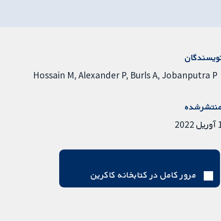
ویسندگان
Hossain M
Alexander P
Burls A
Jobanputra P
نتشرشده
ریل 2022
مرور کامل در کتابخانه کاکرین