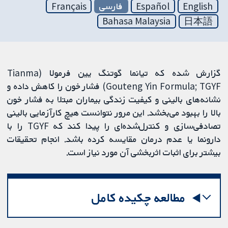
English
Español
فارسی
Français
Bahasa Malaysia
日本語
گزارش شده که تیانما گوتنگ یین فرمولا (Tianma
Gouteng Yin Formula; TGYF) فشار خون را کاهش داده و
نشانه‌های بالینی و کیفیت زندگی بیماران مبتلا به فشار خون
بالا را بهبود می‌بخشد. این مرور نتوانست هیچ کارآزمایی بالینی
تصادفی‌سازی و کنترل‌شده‌ای را پیدا کند که TGYF را با
دارونما یا عدم درمان مقایسه کرده باشد. انجام تحقیقات
بیشتر برای اثبات اثربخشی آن مورد نیاز است.
مطالعه چکیده کامل