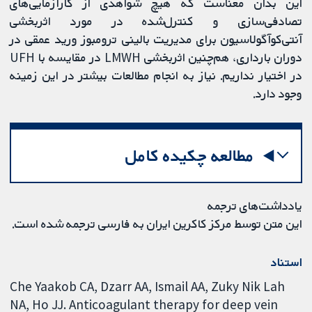
این بدان معناست که هیچ شواهدی از کارآزمایی‌های
تصادفی‌سازی و کنترل‌شده در مورد اثربخشی
آنتی‌کوآگولاسیون برای مدیریت بالینی ترومبوز ورید عمقی در
دوران بارداری، هم‌چنین اثربخشی LMWH در مقایسه با UFH
در اختیار نداریم. نیاز به انجام مطالعات بیشتر در این زمینه
وجود دارد.
مطالعه چکیده کامل
یادداشت‌های ترجمه
این متن توسط مرکز کاکرین ایران به فارسی ترجمه شده است.
استناد
Che Yaakob CA, Dzarr AA, Ismail AA, Zuky Nik Lah
NA, Ho JJ. Anticoagulant therapy for deep vein