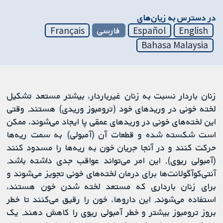
در دسترس به زیان‌های
English
Español
فارسی
Français
Bahasa Malaysia
زنان باردار نسبت به زنان غیرباردار، بیشتر مستعد تشکیل
لخته خونی در وریدهای خود (ترومبوز وریدی) هستند. وقتی
این لخته‌های خونی در وریدهای عمقی پا ایجاد می‌شوند، ممکن
است شکسته شده و قطعات آن (آمبولی) به سمت ریه‌ها
حرکت کنند و در آنجا جریان خون به ریه‌ها را مسدود کنند
(آمبولی ریوی). این امر می‌تواند عواقب جدی داشته باشد.
آنتی‌کوآگولانت‌ها برای درمان لخته‌های خونی تجویز می‌شوند و
برای زنان بارداری که مستعد لخته شدن خون هستند،
استفاده می‌شوند. این داروها، خون را رقیق می‌کنند تا خطر
بروز ترومبوز بیشتر و خطر آمبولی ریوی را کاهش دهند. یک