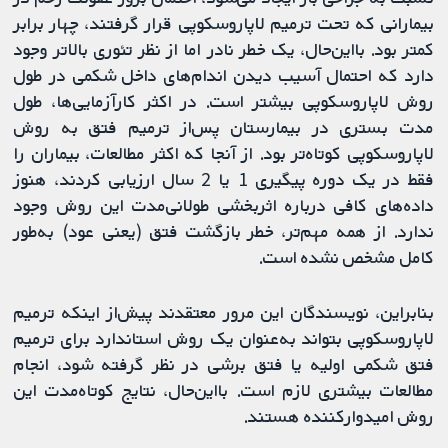
بیمارانی که تحت ترمیم لاپاروسکوپی قرار گرفتند، چهار برابر
کمتر بود. بااین‌حال، یک خطر نادر اما از نظر تئوری بالاتر وجود
دارد که احتمال آسیب دیدن اندام‌های داخل شکمی در طول
روش لاپاروسکوپی بیشتر است. در اکثر کارآزمایی‌ها، طول
مدت بستری در بیمارستان پس‌از ترمیم فتق به روش
لاپاروسکوپی کوتاه‌تر بود. از آنجا که اکثر مطالعات، بیماران را
فقط در یک دوره پیگیری 1 یا 2 سال ارزیابی کردند، هنوز
داده‌های کافی درباره اثربخشی طولانی‌مدت این روش وجود
ندارد. از همه مهم‌تر، خطر بازگشت فتق (یعنی عود) به‌طور
کامل مشخص نشده است.
بنابراین، نویسندگان این مرور معتقدند پیش‌از اینکه ترمیم
لاپاروسکوپی بتواند به‌عنوان یک روش استاندارد برای ترمیم
فتق شکمی اولیه یا فتق برشی در نظر گرفته شود، انجام
مطالعات بیشتری لازم است. بااین‌حال، نتایج کوتاه‌مدت این
روش امیدوارکننده هستند.