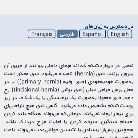
در دسترس به زیان‌های
English
Español
فارسی
Français
نقصی در دیواره شکم که اندام‌های داخلی بتوانند از طریق آن
بیرون بزنند، فتق (hernia) نامیده می‌شود. فتق ممکن است
به‌صورت خودبه‌خودی (فتق اولیه (primary hernia)) یا در
محل برش جراحی قبلی (فتق برشی (incisional hernia)) رخ
دهد. فتق معمولا به‌صورت یک برجستگی یا یک شکاف در زیر
پوست شکم تشخیص داده می‌شود. گاهی فتق هیچ ناراحتی‌ای
برای بیمار ایجاد نمی‌کند، درحالی‌که می‌تواند هنگام بلند کردن
اجسام سنگین، سرفه کردن یا اجابت مزاج دردناک باشد.
هم‌چنین پس‌از ایستادن یا نشستن طولانی‌مدت می‌تواند باعث
ناراحتی قابل توجهی شود.