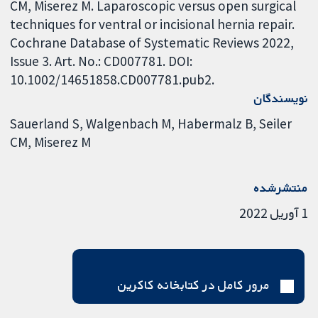
CM, Miserez M. Laparoscopic versus open surgical
techniques for ventral or incisional hernia repair.
Cochrane Database of Systematic Reviews 2022,
Issue 3. Art. No.: CD007781. DOI:
10.1002/14651858.CD007781.pub2.
نویسندگان
Sauerland S
Walgenbach M
Habermalz B
Seiler
CM
Miserez M
منتشرشده
1 آوریل 2022
مرور کامل در کتابخانه کاکرین