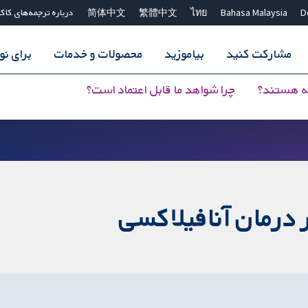
D
Bahasa Malaysia
ไทย
繁體中文
简体中文
درباره ترجمه‌های کاک
مشارکت کنید
بیاموزید
محصولات و خدمات
برای ن
ه هستند؟
چرا شواهد ما قابل اعتماد است؟
درمان آنافیلاکسی