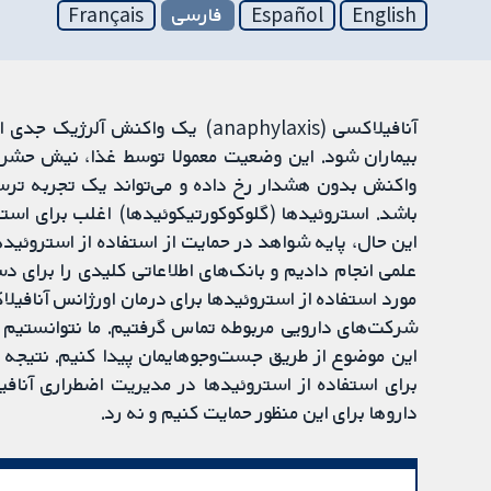
English
Español
فارسی
Français
آنافیلاکسی (anaphylaxis) یک وا
بیماران شود. این وضعیت معمولا توسط غذا، نیش حشره،
واکنش بدون هشدار رخ داده و می‌تواند یک تجربه ترسنا
باشد. استروئیدها (گلوکوکورتیکوئیدها) اغلب برای استفا
این حال، پایه شواهد در حمایت از استفاده از استروئی
علمی انجام دادیم و بانک‌های اطلاعاتی کلیدی را برای د
مورد استفاده از استروئیدها برای درمان اورژانس آنافیلا
شرکت‌های دارویی مربوطه تماس گرفتیم. ما نتوانستیم ه
این موضوع از طریق جست‌وجوهایمان پیدا کنیم. نتیجه می
برای استفاده از استروئیدها در مدیریت اضطراری آنافیلا
داروها برای این منظور حمایت کنیم و نه رد.