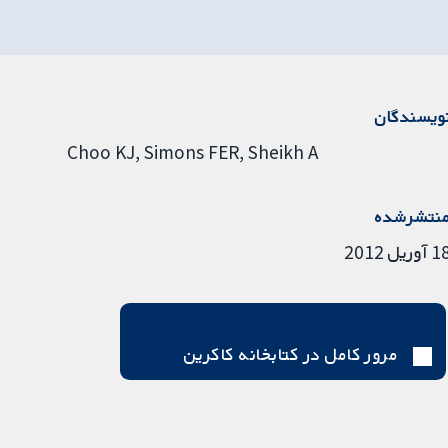
ویسندگان
Choo KJ
Simons FER
Sheikh A
نتشرشده
آوریل 2012
مرور کامل در کتابخانه کاکرین