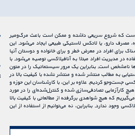
کنش آلرژیک جدی است که شروع سریعی داشته و ممکن است باعث مرگ‌ومیر
ن
 مصرف دارو، یا لاتکس لاستیکی طبیعی ایجاد می‌شود. این
ک برای افراد در معرض خطر و برای خانواده و دوستان آنها
ده در مدیریت افراد مبتلا به آنافیلاکسی توصیه می‌شود. با
م
دها نامشخص است. بنابراین یک مرور سیستماتیک را در متون
ستیابی به مطالب منتشر شده و منتشر نشده با کیفیت بالا در
18 
کسی جست‌وجو کردیم. علاوه بر این، با کارشناسان این حوزه و
یچ کارآزمایی تصادفی‌سازی شده و کنترل‌شده‌ای را در مورد
‌گیریم که هیچ شواهدی برگرفته از مطالعاتی با کیفیت بالا
کسی وجود ندارد. بنابراین، نه می‌توانیم از استفاده از این