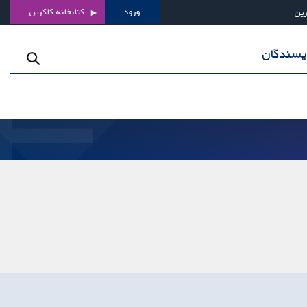
ورود
کتابخانه کاکرین
رین
ویسندگان