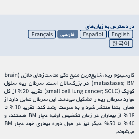
در دسترس به زیان‌های
English
Español
فارسی
Français
한국어
کارسینوم ریه، شایع‌ترین منبع تکی متاستازهای مغزی (brain
metastases; BM) در بزرگسالان است. سرطان ریه سلول
کوچک (small cell lung cancer; SCLC) تقریبا 20% از کل
موارد سرطان ریه را تشکیل می‌دهد. این سرطان تمایل دارد از
همان ابتدا منتشر شود و به سرعت رشد کند. تقریبا 10% تا
18% از بیماران در زمان تشخیص اولیه دچار BM هستند، و
40% تا 50% دیگر نیز در طول دوره بیماری خود دچار BM
می‌شوند.