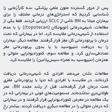
پس از مرور گسترده متون علمی پزشکی، سه کارآزمایی را
شناسایی کردیم که استراتژی‌های درمانی مختلف را برای
بیماران مبتلا به BM ناشی از SCLC ارزیابی ‌کردند. فقط یکی از
مطالعات، شیمی‌درمانی (توپوتکان (topotecan)) را با عدم
استفاده از شیمی‌درمانی مقایسه کرد، اما در بیمارانی که تحت
درمان با پرتودرمانی کل مغز قرار گرفتند. مطالعه دیگر، بیماران
را به دریافت تنیپوسید با یا بدون پرتودرمانی مغز
تصادفی‌سازی کرد، و مطالعه سوم، کمورادیوتراپی متوالی و
همزمان (تنیپوسید به همراه سیس‌پلاتین) را مقایسه کرد.
مطالعات نشان می‌دهد افرادی که شیمی‌درمانی دریافت
کرده‌اند، در مقایسه با افرادی که تنها با پرتودرمانی مغزی
تحت درمان قرار گرفته‌اند، قبل از رشد مجدد BM، عمر
طولانی‌تری نداشته‌اند. مسمومیت‌های خونی در بیمارانی که در
یک مطالعه در معرض کمورادیوتراپی قرار گرفتند و در بیمارانی
که درمان متوالی را در مطالعه دیگری دریافت کردند، بیشتر رخ