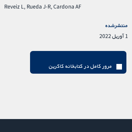
Reveiz L
Rueda J-R
Cardona AF
منتشرشده
1 آوریل 2022
مرور کامل در کتابخانه کاکرین