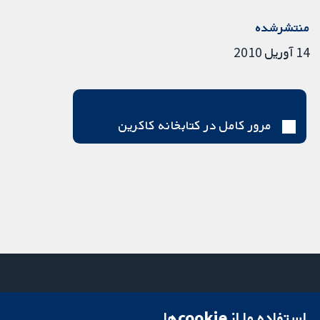
منتشرشده
14 آوریل 2010
مرور کامل در کتابخانه کاکرین
استفاده ما از cookie‌ها
میدان کاوندیش
تماس با ما