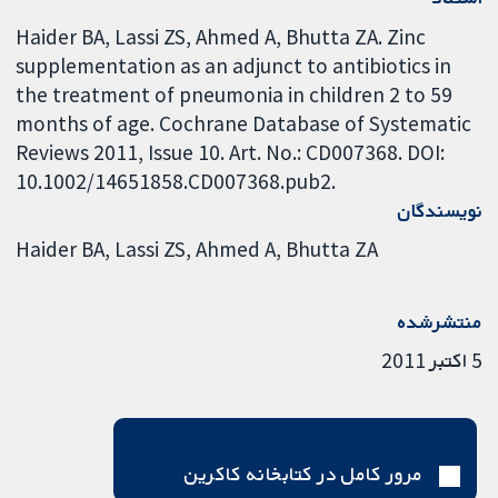
Haider BA, Lassi ZS, Ahmed A, Bhutta ZA. Zinc
supplementation as an adjunct to antibiotics in
the treatment of pneumonia in children 2 to 59
months of age. Cochrane Database of Systematic
Reviews 2011, Issue 10. Art. No.: CD007368. DOI:
10.1002/14651858.CD007368.pub2.
نویسندگان
Haider BA
Lassi ZS
Ahmed A
Bhutta ZA
منتشرشده
5 اکتبر 2011
مرور کامل در کتابخانه کاکرین