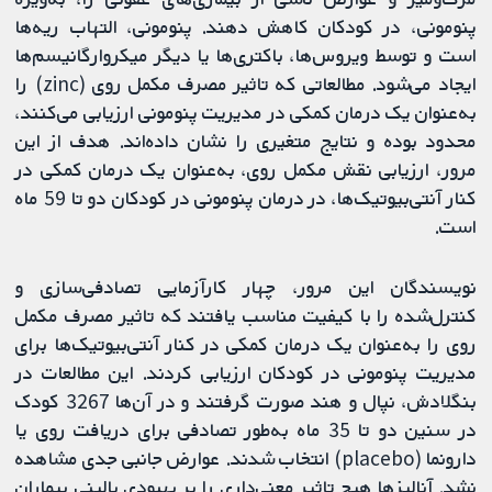
پنومونی، در کودکان کاهش دهند. پنومونی، التهاب ریه‌ها
است و توسط ویروس‌ها، باکتری‌ها یا دیگر میکروارگانیسم‌ها
ایجاد می‌شود. مطالعاتی که تاثیر مصرف مکمل روی (zinc) را
به‌عنوان یک درمان کمکی در مدیریت پنومونی ارزیابی می‌کنند،
محدود بوده و نتایج متغیری را نشان داده‌اند. هدف از این
مرور، ارزیابی نقش مکمل روی، به‌عنوان یک درمان کمکی در
کنار آنتی‌بیوتیک‌ها، در درمان پنومونی در کودکان دو تا 59 ماه
است.
نویسندگان این مرور، چهار کارآزمایی تصادفی‌سازی و
کنترل‌شده را با کیفیت مناسب یافتند که تاثیر مصرف مکمل
روی را به‌عنوان یک درمان کمکی در کنار آنتی‌بیوتیک‌ها برای
مدیریت پنومونی در کودکان ارزیابی کردند. این مطالعات در
بنگلادش، نپال و هند صورت گرفتند و در آن‌ها 3267 کودک
در سنین دو تا 35 ماه به‌طور تصادفی برای دریافت روی یا
دارونما (placebo) انتخاب شدند. عوارض جانبی جدی مشاهده
نشد. آنالیزها هیچ تاثیر معنی‌داری را بر بهبودی بالینی بیماران