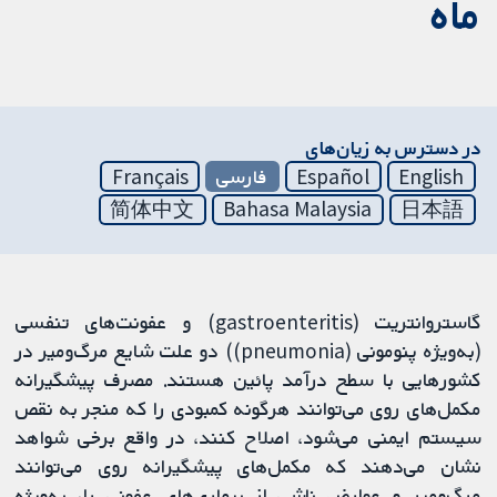
ماه
در دسترس به زیان‌های
English
Español
فارسی
Français
简体中文
Bahasa Malaysia
日本語
گاستروانتریت (gastroenteritis) و عفونت‌های تنفسی
(به‌ویژه پنومونی (pneumonia)) دو علت شایع مرگ‌ومیر در
کشورهایی با سطح درآمد پائین هستند. مصرف پیشگیرانه
مکمل‌های روی می‌توانند هرگونه کمبودی را که منجر به نقص
سیستم ایمنی می‌شود، اصلاح کنند، در واقع برخی شواهد
نشان می‌دهند که مکمل‌های پیشگیرانه روی می‌توانند
مرگ‌ومیر و عوارض ناشی از بیماری‌های عفونی را، به‌ویژه