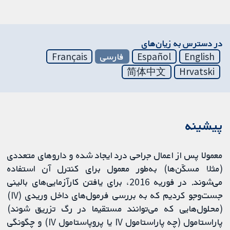
در دسترس به زیان‌های
English
Español
فارسی
Français
简体中文
Hrvatski
پیشینه
معمولا پس از اعمال جراحی درد ایجاد شده و داروهای متعددی
(مثلا مسکّن‌ها) به‌طور معمول برای کنترل آن استفاده
می‌شوند. در فوریه 2016، برای یافتن کارآزمایی‌های بالینی
جست‌وجو کردیم که به بررسی فرمول‌های داخل وریدی (IV)
(محلول‌هایی که می‌توانند مستقیما در رگ تزریق شوند)
پاراستامول (چه پاراستامول IV یا پروپاستامول IV) و چگونگی