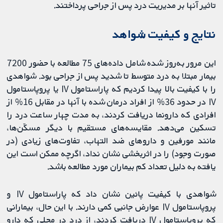
تاثیر آنها بر مدیریت درد پس از جراحی پرداختند.
نتایج و کیفیت شواهد
این مرور به‌روز شده شامل داده‌های 75 مطالعه با حضور 7200
بیمار مبتلا به درد متوسط تا شدید پس از جراحی بود. شواهدی
را با کیفیت بالا پیدا کردیم که پاراستامول IV یا پروپاستامول
IV در حدود 36% از افراد درمان شده با آنها در مقابل 16% از
افرادی که دارونما دریافت کردند، به مدت چهار ساعت درد را
تسکین می‌دهد. مقایسه‌های مستقیم با دیگر مسکّن‌ها،
مانند مورفین و داروهای ضد التهاب، تفاوت‌های زیادی (در
صورت وجود) را در اثربخشی نشان نداد، اگرچه ممکن است این
یافته به دلیل تعداد کم بیماران مورد مطالعه باشد.
شواهدی با کیفیت پائین نشان داد که پاراستامول IV و
پروپاستامول IV عوارض جانبی کمی دارند. با این حال، بیمارانی
که پروپاستامول IV دریافت کردند، از درد در محلی که دارو