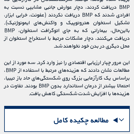
BMP دریافت کردند، دچار عوارض جانبی مشابهی نسبت به
افرادی شدند که BMP دریافت نکردند (عفونت، خرابی ابزار،
تشکیل استخوان هتروتوپیک و واکنش‌های ایمونوژنیک).
بااین‌حال، بیمارانی که به جای اتوگرافت استخوان، BMP
دریافت می‌کنند، دچار مشکلات مرتبط با استخراج استخوان از
محل دیگری در بدن خود نخواهند شد.
این مرور چهار ارزیابی اقتصادی را نیز وارد کرد. سه مورد از این
مطالعات نشان دادند که هزینه‌های مرتبط با استفاده از BMP،
براساس یک کارآزمایی بزرگ روی شکستگی‌های حاد باز تیبیا،
احتمالا بیشتر از درمان استاندارد بدون BMP بودند. تفاوت در
هزینه‌ها با افزایش شدت شکستگی کاهش یافت.
مطالعه چکیده کامل