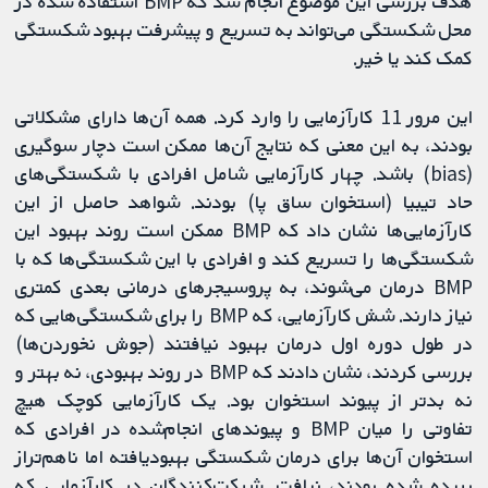
هدف بررسی این موضوع انجام شد که BMP استفاده شده در
محل شکستگی می‌تواند به تسریع و پیشرفت بهبود شکستگی
کمک کند یا خیر.
این مرور 11 کارآزمایی را وارد کرد. همه آن‌ها دارای مشکلاتی
بودند، به این معنی که نتایج آن‌ها ممکن است دچار سوگیری
(bias) باشد. چهار کارآزمایی شامل افرادی با شکستگی‌های
حاد تیبیا (استخوان ساق پا) بودند. شواهد حاصل از این
کارآزمایی‌ها نشان داد که BMP ممکن است روند بهبود این
شکستگی‌ها را تسریع کند و افرادی با این شکستگی‌ها که با
BMP درمان می‌شوند، به پروسیجرهای درمانی بعدی کمتری
نیاز دارند. شش کارآزمایی، که BMP را برای شکستگی‌هایی که
در طول دوره اول درمان بهبود نیافتند (جوش نخوردن‌ها)
بررسی کردند، نشان دادند که BMP در روند بهبودی، نه بهتر و
نه بدتر از پیوند استخوان بود. یک کارآزمایی کوچک هیچ
تفاوتی را میان BMP و پیوندهای انجام‌شده در افرادی که
استخوان آن‌ها برای درمان شکستگی بهبودیافته اما ناهم‌تراز
بریده شده بودند، نیافت. شرکت‌کنندگان در کارآزمایی که