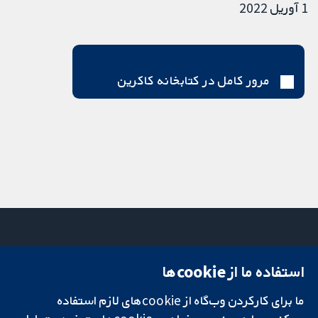
1 آوریل 2022
مرور کامل در کتابخانه کاکرین
استفاده ما از cookie‌ها
میدان کاوندیش
تماس با ما
۱۳-۱۱
اخبار
ما برای کارکردن وب‌گاه از cookie‌های لازم استفاده
تحقیقات قابل
لندن
دفتر رسانه‌ای
اعتماد.
W1G 0AN
درباره ما