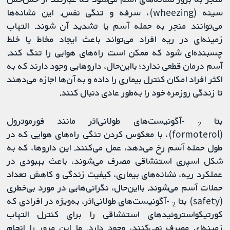
سینه (wheezing)، سرفه و تنگی نفس. این نشانه‌ها
می‌توانند منجر به حمله آسم یا تشدید آن شوند. التهاب
زمینه‌ای در ریه افراد می‌تواند باعث ایجاد مخاط یا خلط
چسبنده‌ای شود که ممکن است راه‌های هوایی را تنگ کند.
آسم درمان قطعی ندارد؛ بااین‌حال، داروهایی وجود دارند که به
اکثر افراد امکان کنترل بیماری را داده و به آن‌ها اجازه می‌دهند
تا زندگی روزمره خود را به‌طور عادی دنبال کنند.
بتا
-آگونیست‌های طولانی‌اثر مانند فورموترول
2
(formoterol)، با معکوس کردن تنگی راه‌های هوایی که در
طول حمله آسم رخ می‌دهد، عمل می‌کنند. این داروها، که به
شکل اسپری استنشاقی مصرف می‌شوند، باعث بهبودی در
عملکرد ریه، نشانه‌های بیماری، کیفیت زندگی و کاهش تعداد
حملات آسم می‌شوند. بااین‌حال، نگرانی‌هایی در مورد بی‌خطری
(safety) بتا
-آگونیست‌های طولانی‌اثر، به‌ویژه در افرادی که
2
کورتیکواستروئیدهای استنشاقی را برای کنترل التهاب
زمینه‌ای مصرف نمی‌کنند، وجود دارد. ما این مرور را انجام