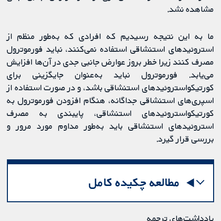
مشاهده نشد.
ما به این نتیجه رسیدیم که افرادی که به‌طور منظم از
استروئیدهای استنشاقی استفاده نمی‌کنند، نباید فورموترول
مصرف کنند زیرا خطر بروز عوارض جانبی جدی در آن‌ها افزایش
می‌یابد. فورموترول نباید به‌عنوان جایگزینی برای
کورتیکواستروئیدهای استنشاقی باشد، و در صورت استفاده از
اسپری‌های استنشاقی جداگانه، هنگام افزودن فورموترول به
کورتیکواستروئیدهای استنشاقی، پایبندی به مصرف
استروئیدهای استنشاقی باید به‌طور مداوم مورد مرور و
بررسی قرار گیرد.
مطالعه چکیده کامل
یادداشت‌های ترجمه