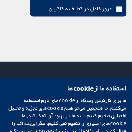
مرور کامل در کتابخانه کاکرین
استفاده ما از cookie‌ها
میدان کاوندیش
تماس با ما
۱۳-۱۱
اخبار
ما برای کارکردن وب‌گاه از cookie‌های لازم استفاده
تحقیقات قابل
لندن
دفتر رسانه‌ای
اعتماد.
W1G 0AN
درباره ما
می‌کنیم. ما همچنین می‌خواهیم cookie‌های تجزیه و تحلیل
تصمیم‌گیری آگاهانه.
بریتانیا
فرصت‌های
اختیاری تنظیم کنیم تا به ما در بهبود آن کمک کند. ما
سلامت بهتر.
شغلی
cookie‌های اختیاری را تنظیم نمی کنیم، مگر این‌که آنها را
Cochrane
فعال کنید. با استفاده از این ابزار یک cookie‌ روی دستگاه