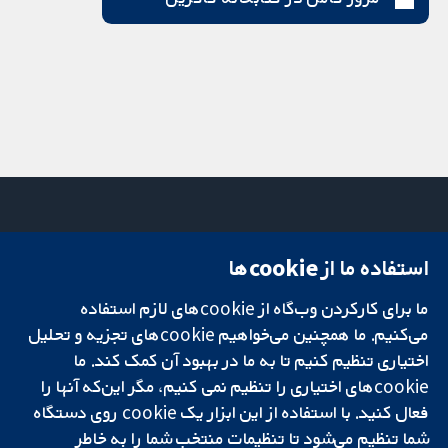
استفاده ما از cookie‌ها
میدان کاوندیش
تماس با ما
۱۳-۱۱
اخبار
ما برای کارکردن وب‌گاه از cookie‌های لازم استفاده
تحقیقات قابل
لندن
دفتر رسانه‌ای
اعتماد.
W1G 0AN
درباره ما
می‌کنیم. ما همچنین می‌خواهیم cookie‌های تجزیه و تحلیل
تصمیم‌گیری آگاهانه.
بریتانیا
فرصت‌های
اختیاری تنظیم کنیم تا به ما در بهبود آن کمک کند. ما
سلامت بهتر.
شغلی
cookie‌های اختیاری را تنظیم نمی کنیم، مگر این‌که آنها را
Cochrane
فعال کنید. با استفاده از این ابزار یک cookie‌ روی دستگاه
Library
شما تنظیم می‌شود تا تنظیمات منتخب شما را به خاطر