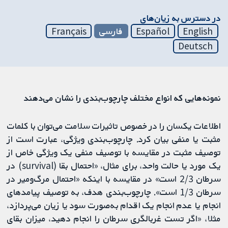
در دسترس به زیان‌های
English
Español
فارسی
Français
Deutsch
نمونه‌هایی که انواع مختلف چارچوب‌بندی را نشان می‌دهند
اطلاعات یکسان را در خصوص تاثیرات سلامت می‌توان با کلمات
مثبت یا منفی بیان کرد. چارچوب‌بندی ویژگی، عبارت است از
توصیف مثبت در مقایسه با توصیف منفی یک ویژگی خاص از
یک مورد یا حالت واحد، برای مثال، «احتمال بقا (survival) در
سرطان 2/3 است» در مقایسه با اینکه «احتمال مرگ‌ومیر در
سرطان 1/3 است». چارچوب‌بندی هدف، به توصیف پیامدهای
انجام یا عدم انجام یک اقدام به‌صورت سود یا زیان می‌پردازد،
مثلا، «اگر تست غربالگری سرطان را انجام دهید، میزان بقای